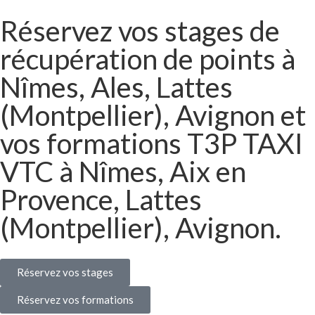
Réservez vos stages de
récupération de points à
Nîmes, Ales, Lattes
(Montpellier), Avignon et
vos formations T3P TAXI
VTC à Nîmes, Aix en
Provence, Lattes
(Montpellier), Avignon.
Réservez vos stages
Réservez vos formations