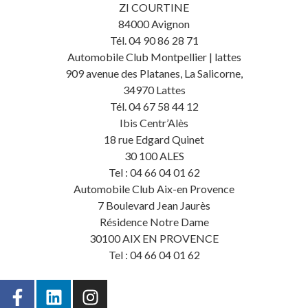
ZI COURTINE
84000 Avignon
Tél. 04 90 86 28 71
Automobile Club Montpellier | lattes
909 avenue des Platanes, La Salicorne,
34970 Lattes
Tél. 04 67 58 44 12
Ibis Centr’Alès
18 rue Edgard Quinet
30 100 ALES
Tel : 04 66 04 01 62
Automobile Club Aix-en Provence
7 Boulevard Jean Jaurès
Résidence Notre Dame
30100 AIX EN PROVENCE
Tel : 04 66 04 01 62