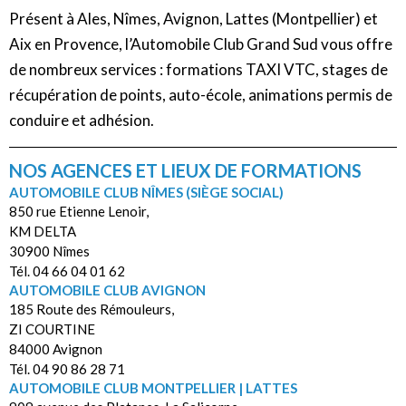
Présent à Ales, Nîmes, Avignon, Lattes (Montpellier) et
Aix en Provence, l’Automobile Club Grand Sud vous offre
de nombreux services : formations TAXI VTC, stages de
récupération de points, auto-école, animations permis de
conduire et adhésion.
NOS AGENCES ET LIEUX DE FORMATIONS
AUTOMOBILE CLUB NÎMES (SIÈGE SOCIAL)
850 rue Etienne Lenoir,
KM DELTA
30900 Nîmes
Tél. 04 66 04 01 62
AUTOMOBILE CLUB AVIGNON
185 Route des Rémouleurs,
ZI COURTINE
84000 Avignon
Tél. 04 90 86 28 71
AUTOMOBILE CLUB MONTPELLIER | LATTES