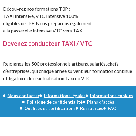
Découvrez nos formations T3P :
TAXI Intensive, VTC Intensive 100%
éligible au CPF. Nous préparons également
a la passerelle Intensive VTC vers TAXI.
Devenez conducteur TAXI / VTC
Rejoignez les 500 professionnels artisans, salariés, chefs
d’entreprises, qui chaque année suivent leur formation continue
obligatoire de réactualisation Taxi ou VTC.
Nous contacter
Informations légales
Informations cookies
Politique de confidentialité
Plans d'accès
Qualités et certifications
Ressources
FAQ