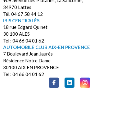
909 avenue des Platanes, La Salicorne,
34970 Lattes
Tél. 04 67 58 44 12
IBIS CENTR’ALÈS
18 rue Edgard Quinet
30 100 ALES
Tel : 04 66 04 01 62
AUTOMOBILE CLUB AIX-EN PROVENCE
7 Boulevard Jean Jaurès
Résidence Notre Dame
30100 AIX EN PROVENCE
Tel : 04 66 04 01 62