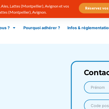
Ales, Lattes (Montpellier), Avignon et vos
Réservez vos
tes (Montpellier), Avignon.
ous ?
Pourquoi adhérer ?
Infos & réglementatio
Conta