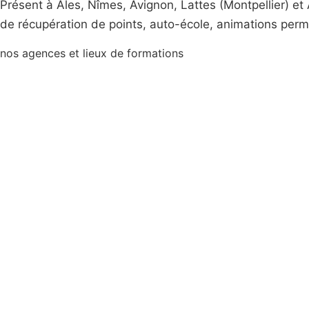
Présent à Ales, Nîmes, Avignon, Lattes (Montpellier) e
de récupération de points, auto-école, animations perm
nos agences et lieux de formations