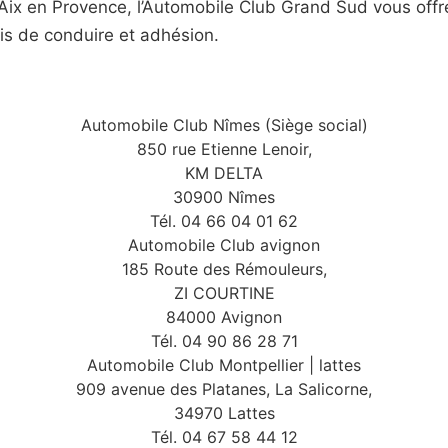
t Aix en Provence, l’Automobile Club Grand Sud vous off
is de conduire et adhésion.
Automobile Club Nîmes (Siège social)
850 rue Etienne Lenoir,
KM DELTA
30900 Nîmes
Tél. 04 66 04 01 62
Automobile Club avignon
185 Route des Rémouleurs,
ZI COURTINE
84000 Avignon
Tél. 04 90 86 28 71
Automobile Club Montpellier | lattes
909 avenue des Platanes, La Salicorne,
34970 Lattes
Tél. 04 67 58 44 12