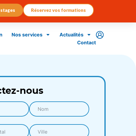
 stages
Réservez vos formations
n
Nos services
Actualités
Contact
ctez-nous