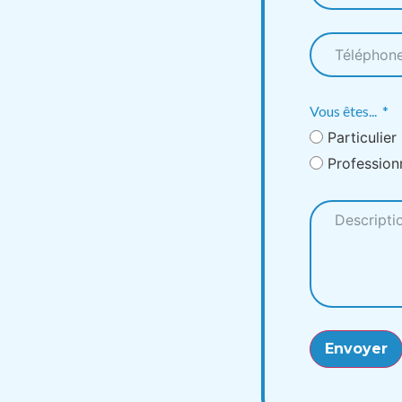
Vous êtes...
Particulier
Profession
Envoyer