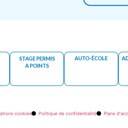
AUTO-ÉCOLE
A
STAGE PERMIS
A POINTS
ations cookies
Politique de confidentialité
Plans d'ac