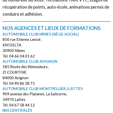
récupération de points, auto-école, animations permis de
conduire et adhésion.
NOS AGENCES ET LIEUX DE FORMATIONS
AUTOMOBILE CLUB NÎMES (SIÈGE SOCIAL)
850 rue Etienne Lenoir,
KM DELTA
30900 Nîmes
Tél. 04 66 04 01 62
AUTOMOBILE CLUB AVIGNON
185 Route des Rémouleurs,
ZI COURTINE
84000 Avignon
Tél. 04 90 86 28 71
AUTOMOBILE CLUB MONTPELLIER | LATTES
909 avenue des Platanes, La Salicorne,
34970 Lattes
Tél. 04 67 58 44 12
IBIS CENTR’ALÈS