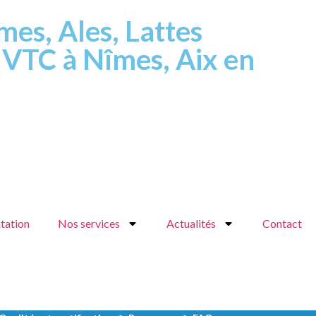
mes, Ales, Lattes
 VTC à Nîmes, Aix en
tation
Nos services
Actualités
Contact