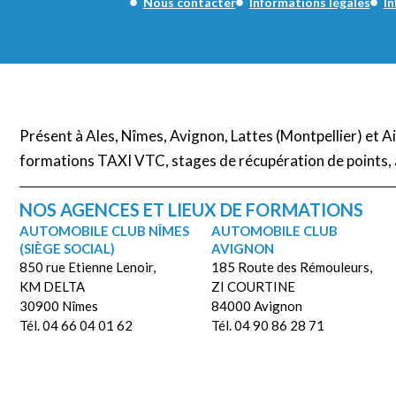
Nous contacter
Informations légales
In
Présent à Ales, Nîmes, Avignon, Lattes (Montpellier) et 
formations TAXI VTC, stages de récupération de points, 
NOS AGENCES ET LIEUX DE FORMATIONS
AUTOMOBILE CLUB NÎMES
AUTOMOBILE CLUB
(SIÈGE SOCIAL)
AVIGNON
850 rue Etienne Lenoir,
185 Route des Rémouleurs,
KM DELTA
ZI COURTINE
30900 Nîmes
84000 Avignon
Tél. 04 66 04 01 62
Tél. 04 90 86 28 71