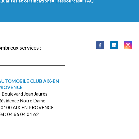
Qualités et certifications
Ressources
FAQ
ombreux services :
AUTOMOBILE CLUB AIX-EN
PROVENCE
 Boulevard Jean Jaurès
Résidence Notre Dame
30100 AIX EN PROVENCE
el : 04 66 04 01 62