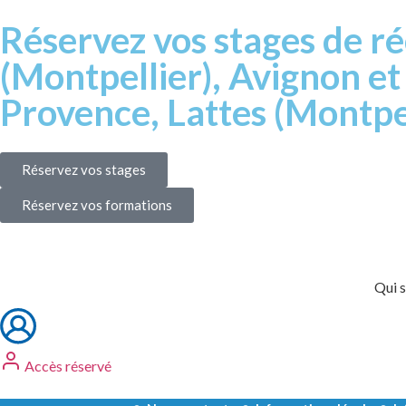
Réservez vos stages de ré
(Montpellier), Avignon e
Provence, Lattes (Montpel
Réservez vos stages
Réservez vos formations
Qui 
Accès réservé