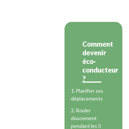
Comment
devenir
éco-
conducteur
?
1. Planifier ses
déplacements
2. Rouler
doucement
pendant les 5