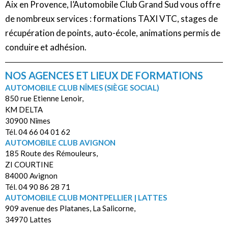
Aix en Provence, l’Automobile Club Grand Sud vous offre
de nombreux services : formations TAXI VTC, stages de
récupération de points, auto-école, animations permis de
conduire et adhésion.
NOS AGENCES ET LIEUX DE FORMATIONS
AUTOMOBILE CLUB NÎMES (SIÈGE SOCIAL)
850 rue Etienne Lenoir,
KM DELTA
30900 Nîmes
Tél. 04 66 04 01 62
AUTOMOBILE CLUB AVIGNON
185 Route des Rémouleurs,
ZI COURTINE
84000 Avignon
Tél. 04 90 86 28 71
AUTOMOBILE CLUB MONTPELLIER | LATTES
909 avenue des Platanes, La Salicorne,
34970 Lattes