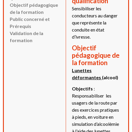
qualification
Objectif pédagogique
Sensibiliser les
de la formation
conducteurs au danger
Public concerné et
que représente la
Prérequis
conduite en état
Validation de la
d’ivresse.
formation
Objectif
pédagogique de
la formation
Lunettes
déformantes
(alcool)
Objectifs
:
Responsabiliser les
usagers de la route par
des exercices pratiques
à pieds, en voiture en
simulation d’alcoolèmie
à l’aide des lunettes