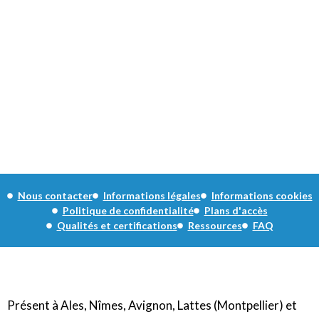
Nous contacter
Informations légales
Informations cookies
Politique de confidentialité
Plans d'accès
Qualités et certifications
Ressources
FAQ
Présent à Ales, Nîmes, Avignon, Lattes (Montpellier) et