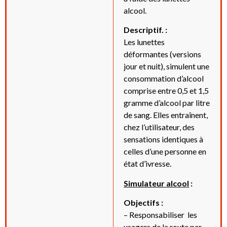
alcool.
Descriptif. :
Les lunettes
déformantes (versions
jour et nuit), simulent une
consommation d’alcool
comprise entre 0,5 et 1,5
gramme d’alcool par litre
de sang. Elles entraînent,
chez l’utilisateur, des
sensations identiques à
celles d’une personne en
état d’ivresse.
Simulateur alcool
:
Objectifs :
– Responsabiliser les
usagers de la route par