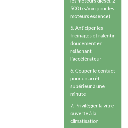
les moteurs diesel, 2
500 trs/min pour les
moteurs essence)
5. Anticiper les
freinages et ralentir
doucement en
relâchant
l’accélérateur
6. Couper le contact
pour un arrêt
supérieur à une
minute
7. Privilégier la vitre
ouverte à la
climatisation