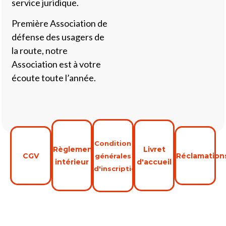
service juridique.
Première Association de
défense des usagers de
la route, notre
Association est à votre
écoute toute l’année.
Condition
Règlement
Livret
CGV
Réclamation
générales
intérieur
d'accueil
d'inscription