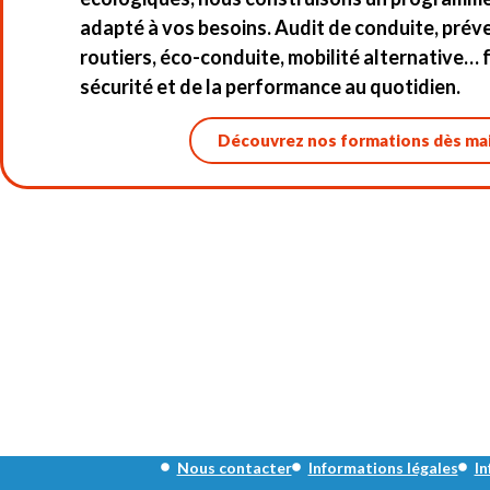
adapté à vos besoins. Audit de conduite, prév
routiers, éco-conduite, mobilité alternative… f
sécurité et de la performance au quotidien.
Découvrez nos formations dès mai
Nous contacter
Informations légales
In