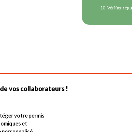
10. Vérifier rég
 de vos collaborateurs !
otéger votre permis
onomiques et
 personnalisé,