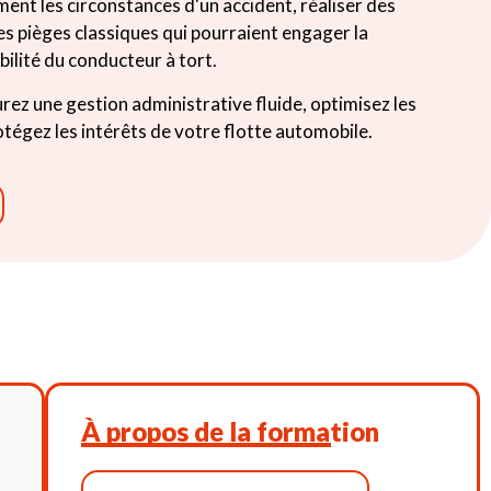
ment les circonstances d'un accident, réaliser des
 les pièges classiques qui pourraient engager la
ilité du conducteur à tort.
rez une gestion administrative fluide, optimisez les
otégez les intérêts de votre flotte automobile.
À propos de la formation