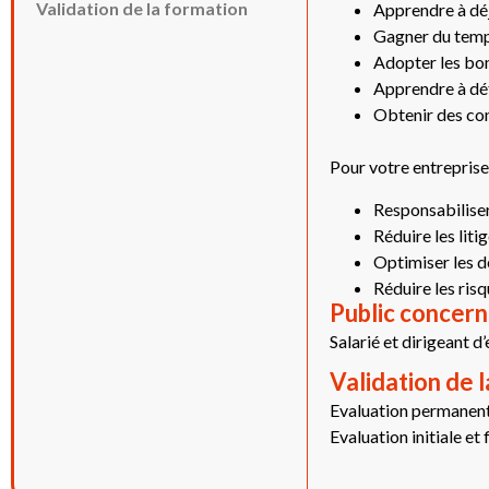
Validation de la formation
Apprendre à déj
Gagner du temps
Adopter les bon
Apprendre à déf
Obtenir des cons
Pour votre entreprise 
Responsabiliser
Réduire les liti
Optimiser les
Réduire les ris
Public concern
Salarié et dirigeant d
Validation de 
Evaluation permanen
Evaluation initiale et 