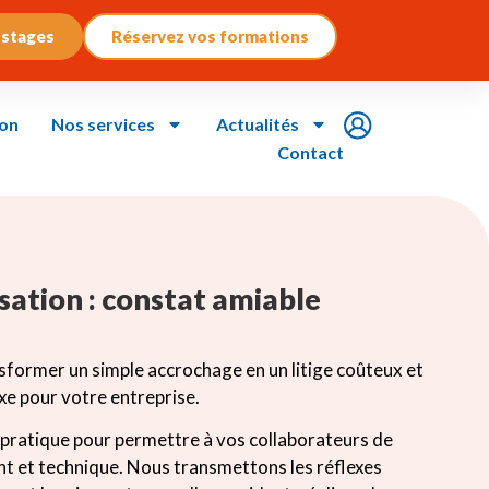
 stages
Réservez vos formations
ion
Nos services
Actualités
Contact
isation : constat amiable
former un simple accrochage en un litige coûteux et
e pour votre entreprise.
pratique pour permettre à vos collaborateurs de
ant et technique. Nous transmettons les réflexes