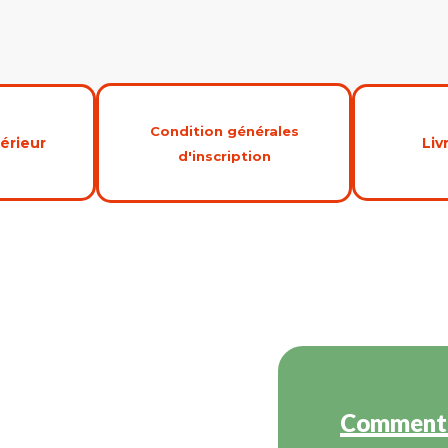
Condition générales
érieur
Liv
d'inscription
Comment 