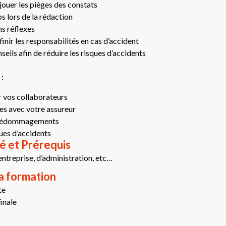
ouer les pièges des constats
 lors de la rédaction
s réflexes
inir les responsabilités en cas d’accident
eils afin de réduire les risques d’accidents
:
 vos collaborateurs
ges avec votre assureur
 dédommagements
ques d’accidents
é et Prérequis
’entreprise, d’administration, etc…
la formation
te
finale