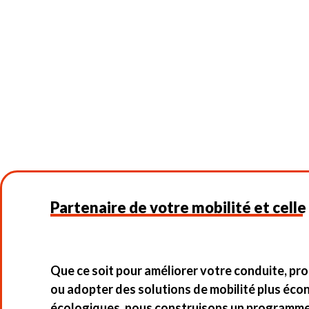
Partenaire de votre mobilité et celle
Que ce soit pour améliorer votre conduite, pr
ou adopter des solutions de mobilité plus éc
écologiques, nous construisons un programme