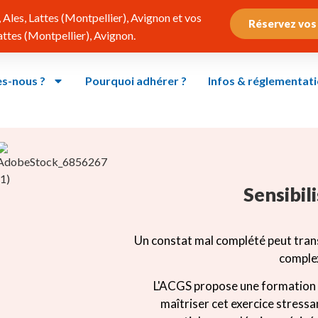
Ales, Lattes (Montpellier), Avignon et vos
Réservez vos
tes (Montpellier), Avignon.
s-nous ?
Pourquoi adhérer ?
Infos & réglementat
Sensibil
Un constat mal complété peut trans
complex
L'ACGS propose une formation 
maîtriser cet exercice stress