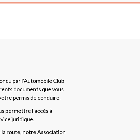
oncu par l’Automobile Club
fférents documents que vous
votre permis de conduire.
us permettre l’accès à
vice juridique.
la route, notre Association