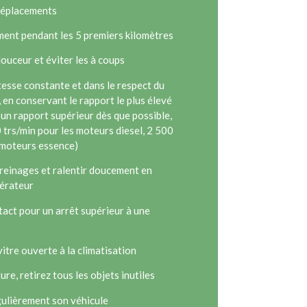
 déplacements
ment pendant les 5 premiers kilomètres
douceur et éviter les à coups
tesse constante et dans le respect du
, en conservant le rapport le plus élevé
 un rapport supérieur dès que possible,
0 trs/min pour les moteurs diesel, 2 500
 moteurs essence)
 freinages et ralentir doucement en
lérateur
tact pour un arrêt supérieur à une
 vitre ouverte à la climatisation
ture, retirez tous les objets inutiles
gulièrement son véhicule