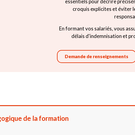
essentiels pour décrire précisé
croquis explicites et éviter
responsab
En formant vos salariés, vous assu
délais d'indemnisation et pr
Demande de renseignements
ogique de la formation