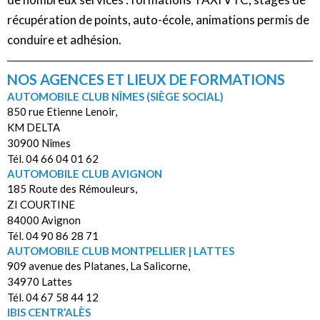
récupération de points, auto-école, animations permis de
conduire et adhésion.
NOS AGENCES ET LIEUX DE FORMATIONS
AUTOMOBILE CLUB NÎMES (SIÈGE SOCIAL)
850 rue Etienne Lenoir,
KM DELTA
30900 Nîmes
Tél. 04 66 04 01 62
AUTOMOBILE CLUB AVIGNON
185 Route des Rémouleurs,
ZI COURTINE
84000 Avignon
Tél. 04 90 86 28 71
AUTOMOBILE CLUB MONTPELLIER | LATTES
909 avenue des Platanes, La Salicorne,
34970 Lattes
Tél. 04 67 58 44 12
IBIS CENTR’ALÈS