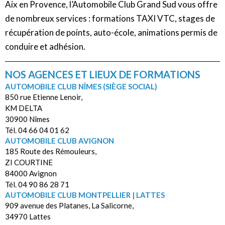
Aix en Provence, l’Automobile Club Grand Sud vous offre
de nombreux services : formations TAXI VTC, stages de
récupération de points, auto-école, animations permis de
conduire et adhésion.
NOS AGENCES ET LIEUX DE FORMATIONS
AUTOMOBILE CLUB NÎMES (SIÈGE SOCIAL)
850 rue Etienne Lenoir,
KM DELTA
30900 Nîmes
Tél. 04 66 04 01 62
AUTOMOBILE CLUB AVIGNON
185 Route des Rémouleurs,
ZI COURTINE
84000 Avignon
Tél. 04 90 86 28 71
AUTOMOBILE CLUB MONTPELLIER | LATTES
909 avenue des Platanes, La Salicorne,
34970 Lattes