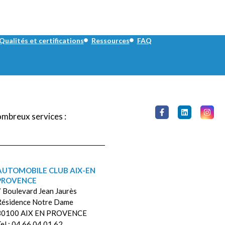
Qualités et certifications
Ressources
FAQ
ombreux services :
AUTOMOBILE CLUB AIX-EN
PROVENCE
 Boulevard Jean Jaurès
Résidence Notre Dame
30100 AIX EN PROVENCE
el : 04 66 04 01 62