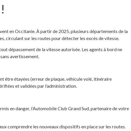
!
ivent en Occitanie. À partir de 2025, plusieurs départements de la
, circulant sur les routes pour détecter les excès de vitesse.
 tout dépassement de la vitesse autorisée. Les agents à bord ne
, sans avertissement.
 être étayées (erreur de plaque, véhicule volé, itinéraire
érifiées et validées par l’administration.
ermis en danger, l’Automobile Club Grand Sud, partenaire de votre
eux comprendre les nouveaux dispositifs en place sur les routes.