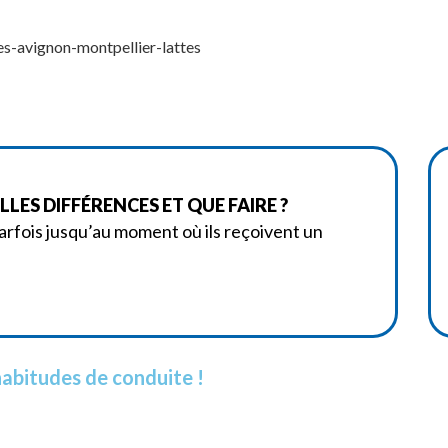
s-avignon-montpellier-lattes
LES DIFFÉRENCES ET QUE FAIRE ?
rfois jusqu’au moment où ils reçoivent un
abitudes de conduite !