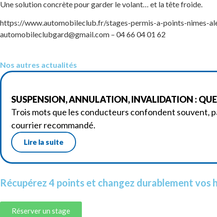
Une solution concrète pour garder le volant… et la tête froide.
https://www.automobileclub.fr/stages-permis-a-points-nimes-ale
automobileclubgard@gmail.com – 04 66 04 01 62
Nos autres actualités
SUSPENSION, ANNULATION, INVALIDATION : QUEL
Trois mots que les conducteurs confondent souvent, pa
courrier recommandé.
Lire la suite
Récupérez 4 points et changez durablement vos h
Réserver un stage