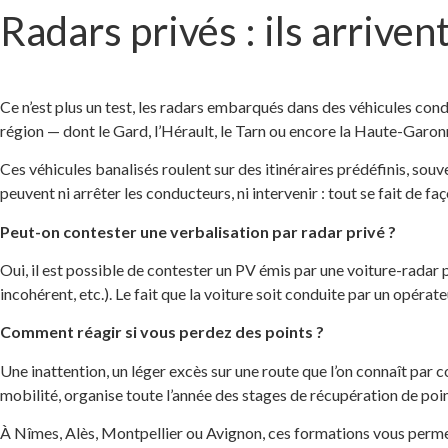
Radars privés : ils arriven
Ce n’est plus un test, les radars embarqués dans des véhicules cond
région — dont le Gard, l’Hérault, le Tarn ou encore la Haute-Garon
Ces véhicules banalisés roulent sur des itinéraires prédéfinis, so
peuvent ni arrêter les conducteurs, ni intervenir : tout se fait de 
Peut-on contester une verbalisation par radar privé ?
Oui, il est possible de contester un PV émis par une voiture-radar 
incohérent, etc.). Le fait que la voiture soit conduite par un opérate
Comment réagir si vous perdez des points ?
Une inattention, un léger excès sur une route que l’on connaît pa
mobilité, organise toute l’année des stages de récupération de poin
À Nîmes, Alès, Montpellier ou Avignon, ces formations vous permett