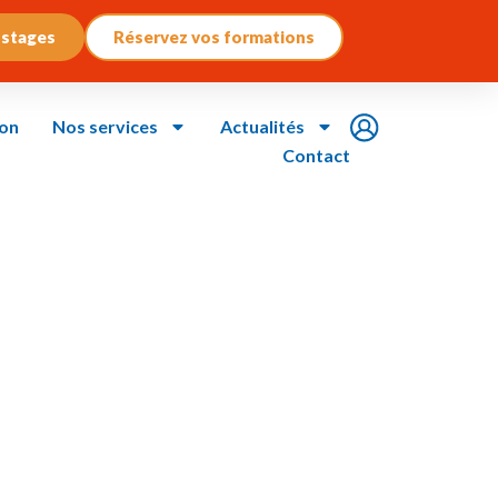
 stages
Réservez vos formations
ion
Nos services
Actualités
Contact