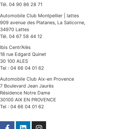
Tél. 04 90 86 28 71
Automobile Club Montpellier | lattes
909 avenue des Platanes, La Salicorne,
34970 Lattes
Tél. 04 67 58 44 12
Ibis Centr’Alès
18 rue Edgard Quinet
30 100 ALES
Tel : 04 66 04 01 62
Automobile Club Aix-en Provence
7 Boulevard Jean Jaurès
Résidence Notre Dame
30100 AIX EN PROVENCE
Tel : 04 66 04 01 62