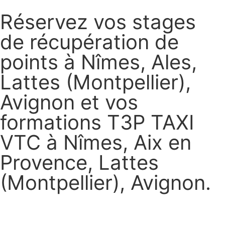
Réservez vos stages
de récupération de
points à Nîmes, Ales,
Lattes (Montpellier),
Avignon et vos
formations T3P TAXI
VTC à Nîmes, Aix en
Provence, Lattes
(Montpellier), Avignon.
Réservez vos stages