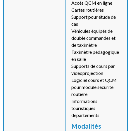
Accès QCM en ligne
Cartes routières
Support pour étude de
cas
Véhicules équipés de
double commandes et
de taximètre
Taximètre pédagogique
en salle
Supports de cours par
vidéoprojection
Logiciel cours et QCM
pour module sécurité
routière
Informations
touristiques
départements
Modalités