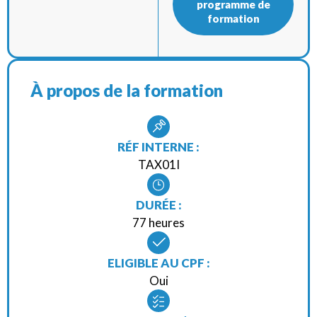
programme de
formation
À propos de la formation
RÉF INTERNE :
TAX01I
DURÉE :
77 heures
ELIGIBLE AU CPF :
Oui