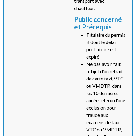
transport avec
chauffeur.
Public concerné
et Prérequis
Titulaire du permis
B dont le délai
probatoire est
expiré
Ne pas avoir fait
l’objet d’un retrait
de carte taxi, VTC
ou VMDTR, dans
les 10 dernières
années et /ou d’une
exclusion pour
fraude aux
examens de taxi,
VTC ou VMDTR,