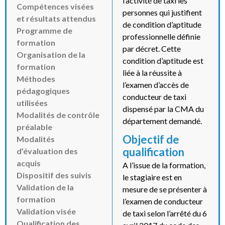
l’activité de taxi les
Compétences visées
personnes qui justifient
et résultats attendus
de condition d’aptitude
Programme de
professionnelle définie
formation
par décret. Cette
Organisation de la
condition d’aptitude est
formation
liée à la réussite à
Méthodes
l’examen d’accès de
pédagogiques
conducteur de taxi
utilisées
dispensé par la CMA du
Modalités de contrôle
département demandé.
préalable
Objectif de
Modalités
qualification
d’évaluation des
acquis
A l’issue de la formation,
Dispositif des suivis
le stagiaire est en
Validation de la
mesure de se présenter à
formation
l’examen de conducteur
Validation visée
de taxi selon l’arrêté du 6
Qualification des