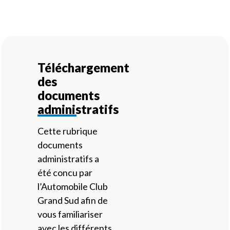
Téléchargement
des
documents
administratifs
Cette rubrique
documents
administratifs a
été concu par
l’Automobile Club
Grand Sud afin de
vous familiariser
avec les différents