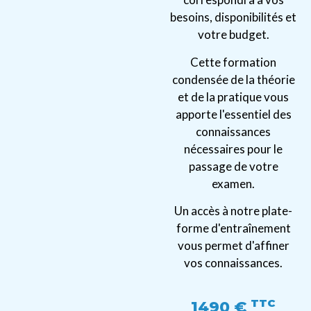
besoins, disponibilités et
votre budget.
Cette formation
condensée de la théorie
et de la pratique vous
apporte l'essentiel des
connaissances
nécessaires pour le
passage de votre
examen.
Un accès à notre plate-
forme d'entraînement
vous permet d'affiner
vos connaissances.
TTC
1490 €