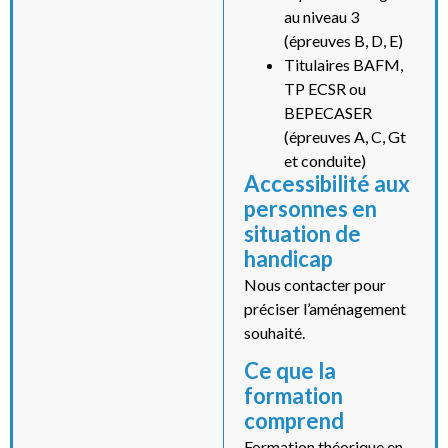
au niveau 3
(épreuves B, D, E)
Titulaires BAFM,
TP ECSR ou
BEPECASER
(épreuves A, C, Gt
et conduite)
Accessibilité aux
personnes en
situation de
handicap
Nous contacter pour
préciser l’aménagement
souhaité.
Ce que la
formation
comprend
Formation théorique en