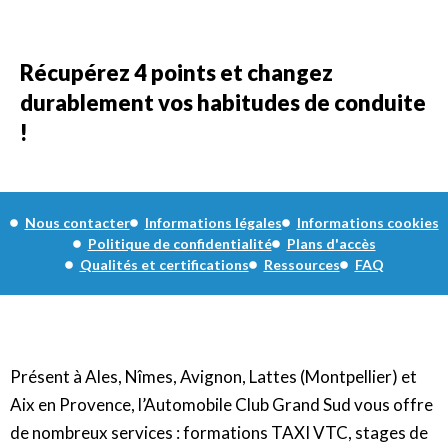
Récupérez 4 points et changez
durablement vos habitudes de conduite
!
Nous contacter
Informations légales
Informations cookies
Politique de confidentialité
Plans d'accès
Qualités et certifications
Ressources
FAQ
Présent à Ales, Nîmes, Avignon, Lattes (Montpellier) et
Aix en Provence, l’Automobile Club Grand Sud vous offre
de nombreux services : formations TAXI VTC, stages de