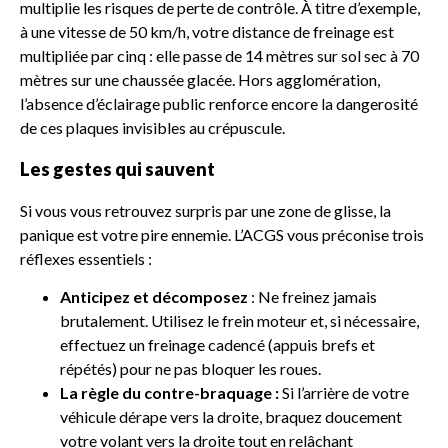
multiplie les risques de perte de contrôle. À titre d’exemple,
à une vitesse de 50 km/h, votre distance de freinage est
multipliée par cinq : elle passe de 14 mètres sur sol sec à 70
mètres sur une chaussée glacée. Hors agglomération,
l’absence d’éclairage public renforce encore la dangerosité
de ces plaques invisibles au crépuscule.
Les gestes qui sauvent
Si vous vous retrouvez surpris par une zone de glisse, la
panique est votre pire ennemie. L’ACGS vous préconise trois
réflexes essentiels :
Anticipez et décomposez
: Ne freinez jamais
brutalement. Utilisez le frein moteur et, si nécessaire,
effectuez un freinage cadencé (appuis brefs et
répétés) pour ne pas bloquer les roues.
La règle du contre-braquage :
Si l’arrière de votre
véhicule dérape vers la droite, braquez doucement
votre volant vers la droite tout en relâchant