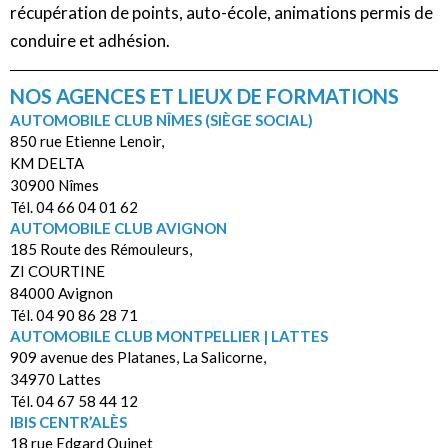
récupération de points, auto-école, animations permis de
conduire et adhésion.
NOS AGENCES ET LIEUX DE FORMATIONS
AUTOMOBILE CLUB NÎMES (SIÈGE SOCIAL)
850 rue Etienne Lenoir,
KM DELTA
30900 Nîmes
Tél. 04 66 04 01 62
AUTOMOBILE CLUB AVIGNON
185 Route des Rémouleurs,
ZI COURTINE
84000 Avignon
Tél. 04 90 86 28 71
AUTOMOBILE CLUB MONTPELLIER | LATTES
909 avenue des Platanes, La Salicorne,
34970 Lattes
Tél. 04 67 58 44 12
IBIS CENTR’ALÈS
18 rue Edgard Quinet