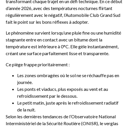
transformant chaque trajet en un défi technique. En ce début
d’année 2026, avec des températures nocturnes flirtant
régulièrement avec le négatif, l’Automobile Club Grand Sud
fait le point sur les bons réflexes à adopter.
Le phénomène survient lorsqu’une pluie fine ou une humidité
stagnante entre en contact avec un bitume dont la
température est inférieure à 0°C. Elle gèle instantanément,
créant une surface parfaitement lisse et transparente.
Ce piège frappe prioritairement :
Les zones ombragées où le sol ne se réchauffe pas en
journée.
Les ponts et viaducs, plus exposés au vent et au
refroidissement par le dessous.
Le petit matin, juste après le refroidissement radiatif
de la nuit.
Selon les dernières tendances de l’Observatoire National
Interministériel de la Sécurité Routière (ONISR), le verglas