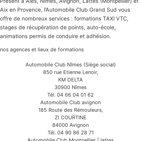
Présent à Ales, Nîmes, Avignon, Lattes (Montpellier) et
Aix en Provence, l’Automobile Club Grand Sud vous
offre de nombreux services : formations TAXI VTC,
stages de récupération de points, auto-école,
animations permis de conduire et adhésion.
nos agences et lieux de formations
Automobile Club Nîmes (Siège social)
850 rue Etienne Lenoir,
KM DELTA
30900 Nîmes
Tél. 04 66 04 01 62
Automobile Club avignon
185 Route des Rémouleurs,
ZI COURTINE
84000 Avignon
Tél. 04 90 86 28 71
Automobile Club Montpellier | lattes