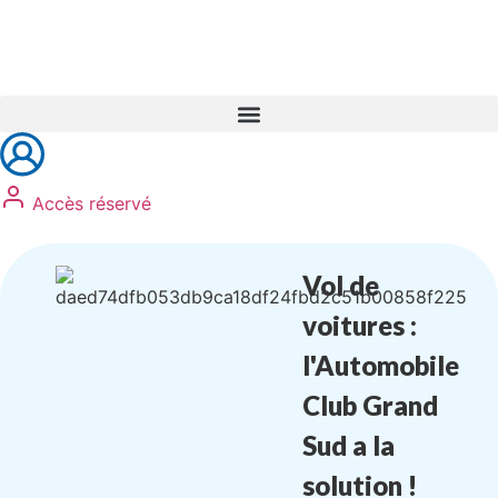
Réservez vos formations
Accès réservé
Vol de
voitures :
l'Automobile
Club Grand
Sud a la
solution !