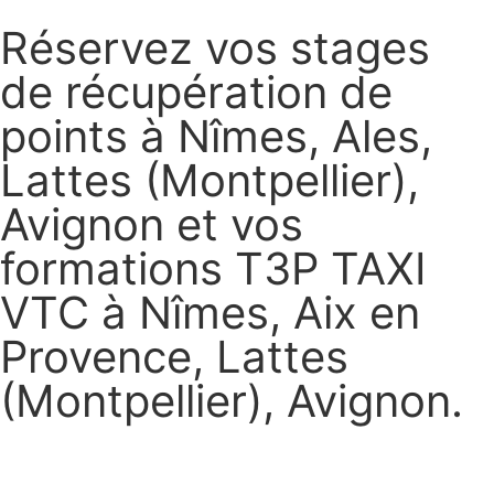
Réservez vos stages
de récupération de
points à Nîmes, Ales,
Lattes (Montpellier),
Avignon et vos
formations T3P TAXI
VTC à Nîmes, Aix en
Provence, Lattes
(Montpellier), Avignon.
Réservez vos stages