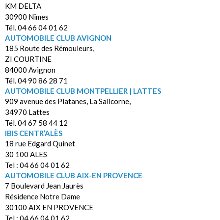
KM DELTA
30900 Nîmes
Tél. 04 66 04 01 62
AUTOMOBILE CLUB AVIGNON
185 Route des Rémouleurs,
ZI COURTINE
84000 Avignon
Tél. 04 90 86 28 71
AUTOMOBILE CLUB MONTPELLIER | LATTES
909 avenue des Platanes, La Salicorne,
34970 Lattes
Tél. 04 67 58 44 12
IBIS CENTR’ALÈS
18 rue Edgard Quinet
30 100 ALES
Tel : 04 66 04 01 62
AUTOMOBILE CLUB AIX-EN PROVENCE
7 Boulevard Jean Jaurès
Résidence Notre Dame
30100 AIX EN PROVENCE
Tel : 04 66 04 01 62