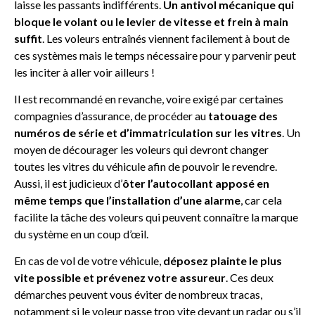
laisse les passants indifférents.
Un antivol mécanique qui
bloque le volant ou le levier de vitesse et frein à main
suffit
. Les voleurs entraînés viennent facilement à bout de
ces systèmes mais le temps nécessaire pour y parvenir peut
les inciter à aller voir ailleurs !
Il est recommandé en revanche, voire exigé par certaines
compagnies d’assurance, de procéder au
tatouage des
numéros de série et d’immatriculation sur les vitres
. Un
moyen de décourager les voleurs qui devront changer
toutes les vitres du véhicule afin de pouvoir le revendre.
Aussi, il est judicieux d’
ôter l’autocollant apposé en
même temps que l’installation d’une alarme
, car cela
facilite la tâche des voleurs qui peuvent connaître la marque
du système en un coup d’œil.
En cas de vol de votre véhicule,
déposez plainte le plus
vite possible et prévenez votre assureur
. Ces deux
démarches peuvent vous éviter de nombreux tracas,
notamment si le voleur passe trop vite devant un radar ou s’il