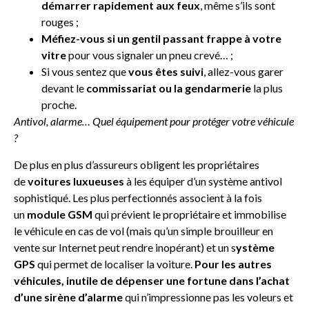
démarrer rapidement aux feux
, même s’ils sont
rouges ;
Méfiez-vous si un gentil passant frappe à votre
vitre
pour vous signaler un pneu crevé… ;
Si vous sentez que
vous êtes suivi
, allez-vous garer
devant le
commissariat ou la gendarmerie
la plus
proche.
Antivol, alarme… Quel équipement pour protéger votre véhicule
?
De plus en plus d’assureurs obligent les propriétaires
de
voitures luxueuses
à les équiper d’un système antivol
sophistiqué. Les plus perfectionnés associent à la fois
un
module GSM
qui prévient le propriétaire et immobilise
le véhicule en cas de vol (mais qu’un simple brouilleur en
vente sur Internet peut rendre inopérant) et un s
ystème
GPS
qui permet de localiser la voiture.
Pour les autres
véhicules, inutile de dépenser une fortune dans l’achat
d’une sirène d’alarme
qui n’impressionne pas les voleurs et