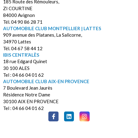
185 Route des Rémouleurs,
ZI COURTINE
84000 Avignon
Tél. 04 90 86 28 71
AUTOMOBILE CLUB MONTPELLIER | LATTES
909 avenue des Platanes, La Salicorne,
34970 Lattes
Tél. 04 67 58 44 12
IBIS CENTR’ALÈS
18 rue Edgard Quinet
30 100 ALES
Tel : 04 66 04 01 62
AUTOMOBILE CLUB AIX-EN PROVENCE
7 Boulevard Jean Jaurès
Résidence Notre Dame
30100 AIX EN PROVENCE
Tel : 04 66 04 01 62