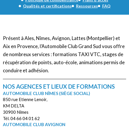
Qualités et certifications
Ressources
FAQ
Présent à Ales, Nîmes, Avignon, Lattes (Montpellier) et
Aix en Provence, l’Automobile Club Grand Sud vous offre
de nombreux services : formations TAXI VTC, stages de
récupération de points, auto-école, animations permis de
conduire et adhésion.
NOS AGENCES ET LIEUX DE FORMATIONS
AUTOMOBILE CLUB NÎMES (SIÈGE SOCIAL)
850 rue Etienne Lenoir,
KM DELTA
30900 Nîmes
Tél. 04 66 04 01 62
AUTOMOBILE CLUB AVIGNON