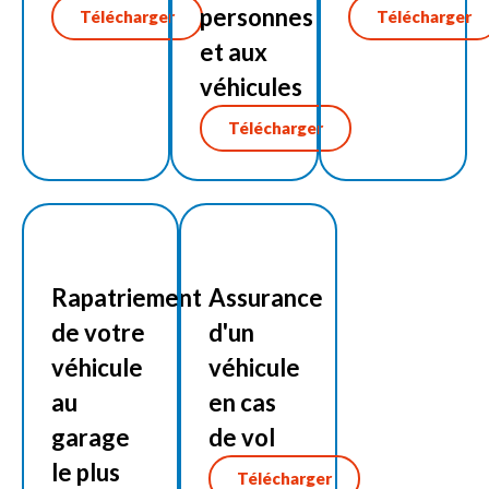
personnes
Télécharger
Télécharger
et aux
véhicules
Télécharger
Rapatriement
Assurance
de votre
d'un
véhicule
véhicule
au
en cas
garage
de vol
le plus
Télécharger