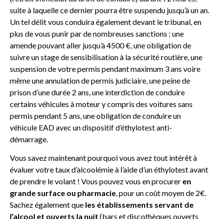
suite à laquelle ce dernier pourra être suspendu jusqu’à un an.
Un tel délit vous conduira également devant le tribunal, en
plus de vous punir par de nombreuses sanctions : une
amende pouvant aller jusqu’à 4500 €, une obligation de
suivre un stage de sensibilisation à la sécurité routière, une
suspension de votre permis pendant maximum 3 ans voire
même une annulation de permis judiciaire, une peine de
prison d’une durée 2 ans, une interdiction de conduire
certains véhicules à moteur y compris des voitures sans
permis pendant 5 ans, une obligation de conduire un
véhicule EAD avec un dispositif d’éthylotest anti-
démarrage.
Vous savez maintenant pourquoi vous avez tout intérêt à
évaluer votre taux d’alcoolémie à l’aide d’un éthylotest avant
de prendre le volant ! Vous pouvez vous en procurer
en
grande surface ou pharmacie
, pour un coût moyen de 2€.
Sachez également que
les établissements servant de
l’alcool et ouverts la nuit
(bars et discothèques ouverts