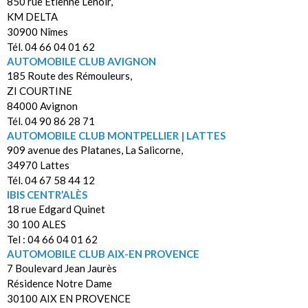
850 rue Etienne Lenoir,
KM DELTA
30900 Nîmes
Tél. 04 66 04 01 62
AUTOMOBILE CLUB AVIGNON
185 Route des Rémouleurs,
ZI COURTINE
84000 Avignon
Tél. 04 90 86 28 71
AUTOMOBILE CLUB MONTPELLIER | LATTES
909 avenue des Platanes, La Salicorne,
34970 Lattes
Tél. 04 67 58 44 12
IBIS CENTR’ALÈS
18 rue Edgard Quinet
30 100 ALES
Tel : 04 66 04 01 62
AUTOMOBILE CLUB AIX-EN PROVENCE
7 Boulevard Jean Jaurès
Résidence Notre Dame
30100 AIX EN PROVENCE