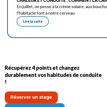
CHALEUR ET CONDUITE : COMMENT LA CANI
En juillet, on pense à la crème solaire, aux bouch
l'habitacle font à notre cerveau
Lire la suite
Récupérez 4 points et changez
durablement vos habitudes de conduite
!
Réserver un stage