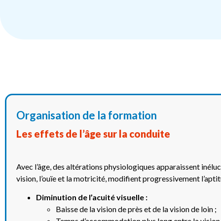
Organisation de la formation
Les effets de l’âge sur la conduite
Avec l’âge, des altérations physiologiques apparaissent inélu
vision, l’ouïe et la motricité, modifient progressivement l’apti
Diminution de l’acuité visuelle :
Baisse de la vision de près et de la vision de loin ;
Temps d’accommodation plus long entre la vision de