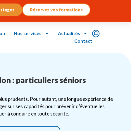
 stages
Réservez vos formations
ion
Nos services
Actualités
Contact
ion : particuliers séniors
plus prudents. Pour autant, une longue expérience de
oger sur ses capacités pour prévenir d’éventuelles
nuer à conduire en toute sécurité.