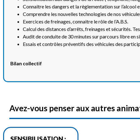
Connaitre les dangers et la règlementation sur l’alcool
Comprendre les nouvelles technologies de nos véhicules (
Exercices de freinages, connaitre le rôle de l’A.B.S.
Calcul des distances d’arrêts, freinages et sécurités. Te
Audit de conduite de 30 minutes sur parcours libre en s
Essais et contrôles préventifs des véhicules des partici
Bilan collectif
Avez-vous penser aux autres animat
SENSIBILISATION :