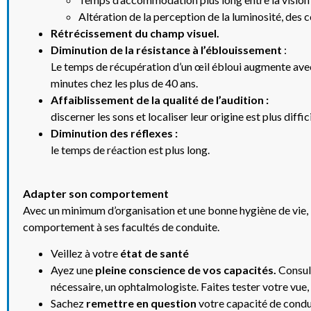
Altération de la perception de la luminosité, des 
Rétrécissement du champ visuel.
Diminution de la résistance à l’éblouissement
:
Le temps de récupération d’un œil ébloui augmente avec 
minutes chez les plus de 40 ans.
Affaiblissement de la qualité de l’audition :
discerner les sons et localiser leur origine est plus diffici
Diminution des réflexes :
le temps de réaction est plus long.
Adapter son comportement
Avec un minimum d’organisation et une bonne hygiène de vie, il
comportement à ses facultés de conduite.
Veillez à votre
état de santé
Ayez une
pleine conscience de vos capacités.
Consult
nécessaire, un ophtalmologiste. Faites tester votre vue, 
Sachez
remettre en question
votre capacité de conduit