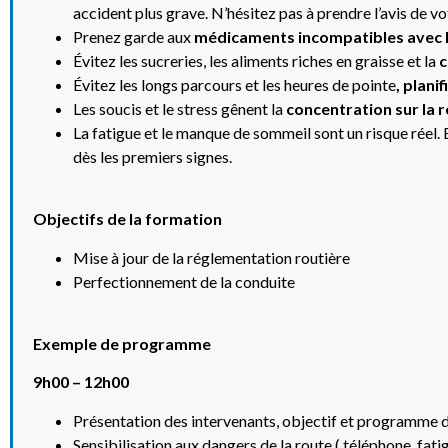
accident plus grave. N’hésitez pas à prendre l’avis de v
Prenez garde aux
médicaments incompatibles avec l
Évitez les sucreries, les aliments riches en graisse et la
c
Évitez les longs parcours et les heures de pointe
, plani
Les soucis et le stress gênent la
concentration sur la 
La fatigue et le manque de sommeil sont un risque réel.
dès les premiers signes.
Objectifs de la formation
Mise à jour de la réglementation routière
Perfectionnement de la conduite
Exemple de programme
9h00 – 12h00
Présentation des intervenants, objectif et programme d
Sensibilisation aux dangers de la route ( téléphone, fat