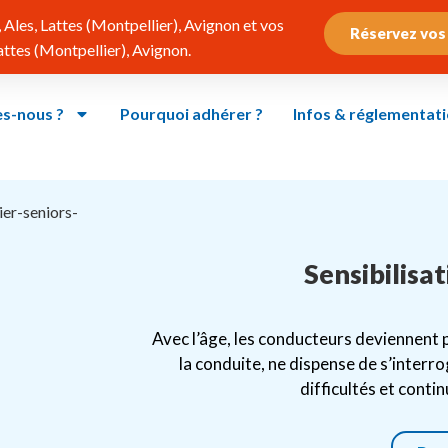
Ales, Lattes (Montpellier), Avignon et vos
Réservez vos
tes (Montpellier), Avignon.
s-nous ?
Pourquoi adhérer ?
Infos & réglementat
Sensibilisat
Avec l’âge, les conducteurs deviennent 
la conduite, ne dispense de s’interr
difficultés et conti