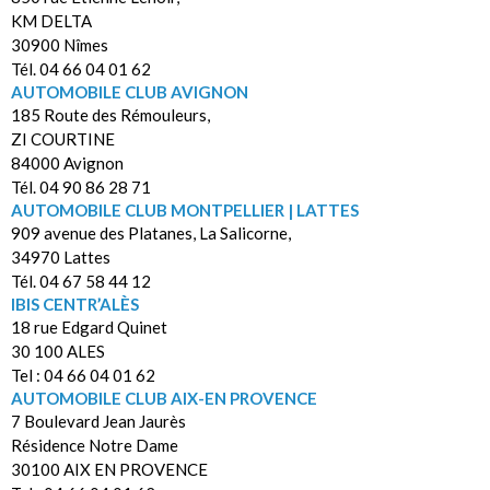
KM DELTA
30900 Nîmes
Tél. 04 66 04 01 62
AUTOMOBILE CLUB AVIGNON
185 Route des Rémouleurs,
ZI COURTINE
84000 Avignon
Tél. 04 90 86 28 71
AUTOMOBILE CLUB MONTPELLIER | LATTES
909 avenue des Platanes, La Salicorne,
34970 Lattes
Tél. 04 67 58 44 12
IBIS CENTR’ALÈS
18 rue Edgard Quinet
30 100 ALES
Tel : 04 66 04 01 62
AUTOMOBILE CLUB AIX-EN PROVENCE
7 Boulevard Jean Jaurès
Résidence Notre Dame
30100 AIX EN PROVENCE