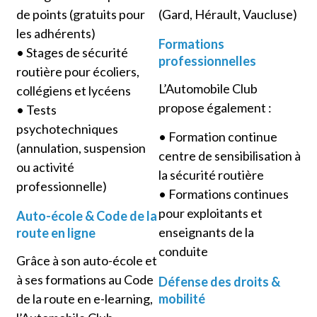
(Gard, Hérault, Vaucluse)
de points (gratuits pour
les adhérents)
Formations
• Stages de sécurité
professionnelles
routière pour écoliers,
L’Automobile Club
collégiens et lycéens
propose également :
• Tests
psychotechniques
• Formation continue
(annulation, suspension
centre de sensibilisation à
ou activité
la sécurité routière
professionnelle)
• Formations continues
pour exploitants et
Auto-école & Code de la
enseignants de la
route en ligne
conduite
Grâce à son auto-école et
à ses formations au Code
Défense des droits &
mobilité
de la route en e-learning,