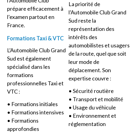
l’Automobile Club
La priorité de
prépare efficacement à
l’Automobile Club Grand
l’examen partout en
Sud reste la
France.
représentation des
intérêts des
Formations Taxi & VTC
automobilistes et usagers
L’Automobile Club Grand
de la route, quel que soit
Sud est également
leur mode de
spécialisé dans les
déplacement. Son
formations
expertise couvre :
professionnelles Taxi et
• Sécurité routière
VTC :
• Transport et mobilité
• Formations initiales
• Usage du véhicule
• Formations intensives
• Environnement et
• Formations
réglementation
approfondies