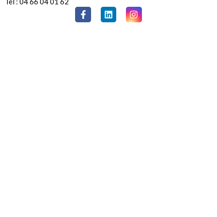
Tel : 04 66 04 01 62