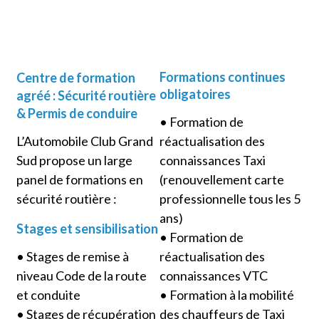
Formations continues
Centre de formation
obligatoires
agréé : Sécurité routière
& Permis de conduire
• Formation de
L’Automobile Club Grand
réactualisation des
Sud propose un large
connaissances Taxi
panel de formations en
(renouvellement carte
sécurité routière :
professionnelle tous les 5
ans)
Stages et sensibilisation
• Formation de
réactualisation des
• Stages de remise à
connaissances VTC
niveau Code de la route
• Formation à la mobilité
et conduite
des chauffeurs de Taxi
• Stages de récupération