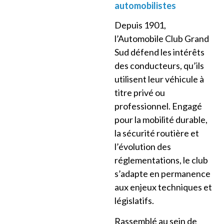
automobilistes
Depuis 1901,
l’Automobile Club Grand
Sud défend les intérêts
des conducteurs, qu’ils
utilisent leur véhicule à
titre privé ou
professionnel. Engagé
pour la mobilité durable,
la sécurité routière et
l’évolution des
réglementations, le club
s’adapte en permanence
aux enjeux techniques et
législatifs.
Rassemblé au sein de