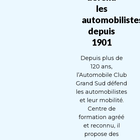
les
automobiliste
depuis
1901
Depuis plus de
120 ans,
l’Automobile Club
Grand Sud défend
les automobilistes
et leur mobilité.
Centre de
formation agréé
et reconnu, il
propose des