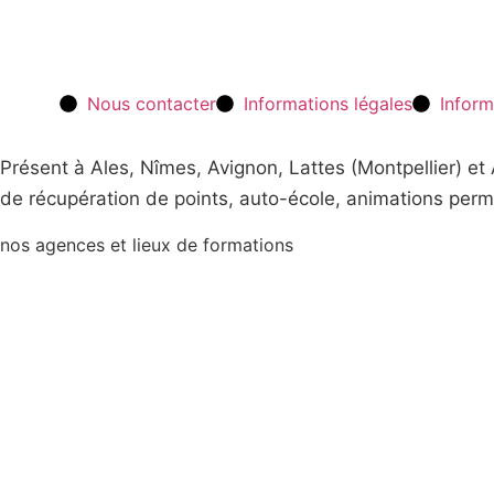
Découvrir nos stages
Nous contacter
Informations légales
Inform
Présent à Ales, Nîmes, Avignon, Lattes (Montpellier) e
de récupération de points, auto-école, animations perm
nos agences et lieux de formations