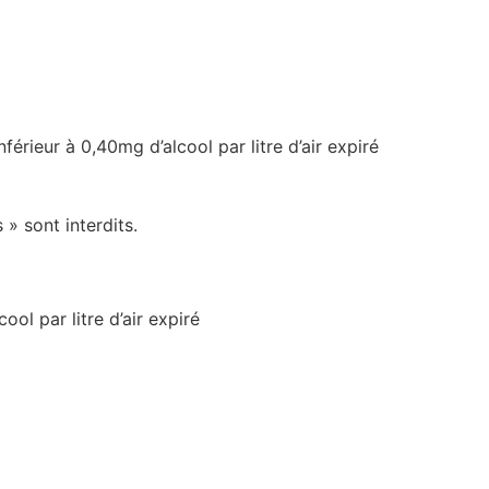
ieur à 0,40mg d’alcool par litre d’air expiré
 » sont interdits.
l par litre d’air expiré