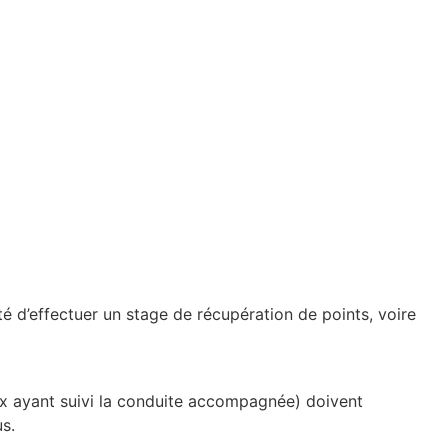
é d’effectuer un stage de récupération de points, voire
eux ayant suivi la conduite accompagnée) doivent
us.