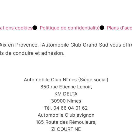
ations cookies
Politique de confidentialité
Plans d'ac
t Aix en Provence, l’Automobile Club Grand Sud vous off
is de conduire et adhésion.
Automobile Club Nîmes (Siège social)
850 rue Etienne Lenoir,
KM DELTA
30900 Nîmes
Tél. 04 66 04 01 62
Automobile Club avignon
185 Route des Rémouleurs,
ZI COURTINE