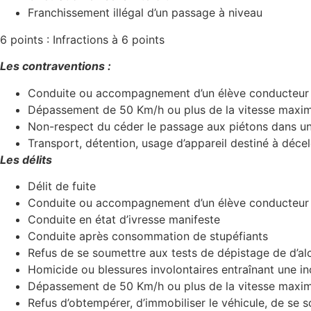
Franchissement illégal d’un passage à niveau
6 points : Infractions à 6 points
Les contraventions :
Conduite ou accompagnement d’un élève conducteur ave
Dépassement de 50 Km/h ou plus de la vitesse maxim
Non-respect du céder le passage aux piétons dans un
Transport, détention, usage d’appareil destiné à décele
Les délits
​Délit de fuite
Conduite ou accompagnement d’un élève conducteur ave
Conduite en état d’ivresse manifeste
Conduite après consommation de stupéfiants
Refus de se soumettre aux tests de dépistage de d’al
Homicide ou blessures involontaires entraînant une inc
Dépassement de 50 Km/h ou plus de la vitesse maxim
Refus d’obtempérer, d’immobiliser le véhicule, de se s