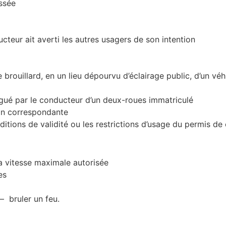
ussée
teur ait averti les autres usagers de son intention
rouillard, en un lieu dépourvu d’éclairage public, d’un véhi
ué par le conducteur d’un deux-roues immatriculé
ion correspondante
ditions de validité ou les restrictions d’usage du permis de
 vitesse maximale autorisée
es
– bruler un feu.