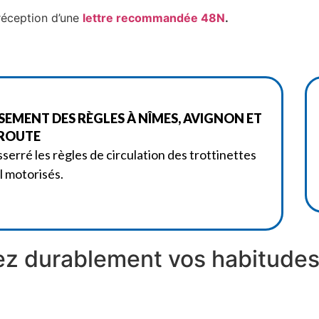
 réception d’une
lettre recommandée 48N
.
SSEMENT DES RÈGLES À NÎMES, AVIGNON ET
 ROUTE
sserré les règles de circulation des trottinettes
l motorisés.
z durablement vos habitudes 