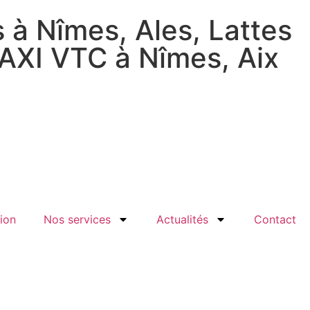
 à Nîmes, Ales, Lattes
TAXI VTC à Nîmes, Aix
ion
Nos services
Actualités
Contact