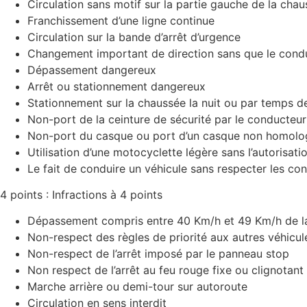
Circulation sans motif sur la partie gauche de la cha
Franchissement d’une ligne continue
Circulation sur la bande d’arrêt d’urgence
Changement important de direction sans que le conduc
Dépassement dangereux
Arrêt ou stationnement dangereux
Stationnement sur la chaussée la nuit ou par temps de b
Non-port de la ceinture de sécurité par le conducteur
Non-port du casque ou port d’un casque non homolog
Utilisation d’une motocyclette légère sans l’autorisat
Le fait de conduire un véhicule sans respecter les con
4 points : Infractions à 4 points
Dépassement compris entre 40 Km/h et 49 Km/h de la
Non-respect des règles de priorité aux autres véhicul
Non-respect de l’arrêt imposé par le panneau stop
Non respect de l’arrêt au feu rouge fixe ou clignotant 
Marche arrière ou demi-tour sur autoroute
Circulation en sens interdit