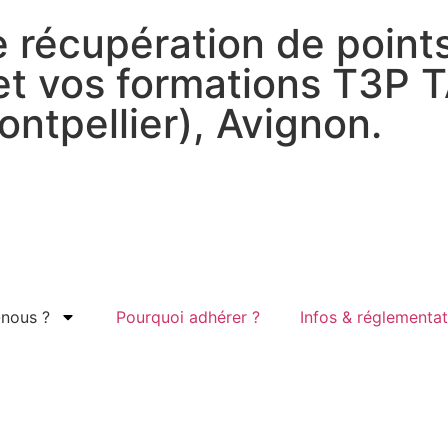
 récupération de points
 et vos formations T3P 
ntpellier), Avignon.
nous ?
Pourquoi adhérer ?
Infos & réglementat