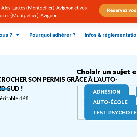
Ales, Lattes (Montpellier), Avignon et vos
Réservez vos
tes (Montpellier), Avignon.
ous ?
Pourquoi adhérer ?
Infos & réglementatio
Choisir un sujet e
ÉCROCHER SON PERMIS GRÂCE À L’AUTO-
D SUD !
ADHÉSION
ritable défi.
AUTO-ÉCOLE
TEST PSYCHOTE