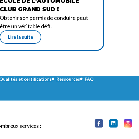
ÉCOLE DE L’AUTOMOBILE
CLUB GRAND SUD !
Obtenir son permis de conduire peut
être un véritable défi.
Lire la suite
Qualités et certifications
Ressources
FAQ
ombreux services :