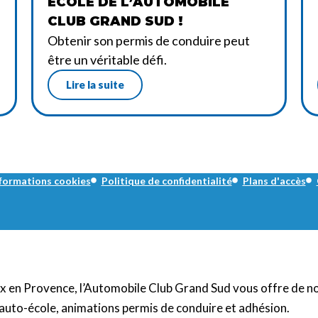
ÉCOLE DE L’AUTOMOBILE
CLUB GRAND SUD !
Obtenir son permis de conduire peut
être un véritable défi.
Lire la suite
formations cookies
Politique de confidentialité
Plans d'accès
Aix en Provence, l’Automobile Club Grand Sud vous offre de n
auto-école, animations permis de conduire et adhésion.