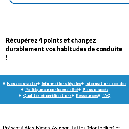
Récupérez 4 points et changez
durablement vos habitudes de conduite
!
Nous contacter
Informations légales
Informations cookies
Politique de confidentialité
Plans d'accès
Qualités et certifications
Ressources
FAQ
Présent à Ales, Nîmes, Avignon, Lattes (Montpellier) et