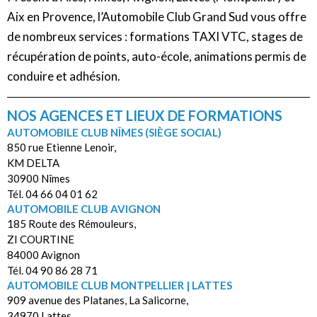
Aix en Provence, l’Automobile Club Grand Sud vous offre
de nombreux services : formations TAXI VTC, stages de
récupération de points, auto-école, animations permis de
conduire et adhésion.
NOS AGENCES ET LIEUX DE FORMATIONS
AUTOMOBILE CLUB NÎMES (SIÈGE SOCIAL)
850 rue Etienne Lenoir,
KM DELTA
30900 Nîmes
Tél. 04 66 04 01 62
AUTOMOBILE CLUB AVIGNON
185 Route des Rémouleurs,
ZI COURTINE
84000 Avignon
Tél. 04 90 86 28 71
AUTOMOBILE CLUB MONTPELLIER | LATTES
909 avenue des Platanes, La Salicorne,
34970 Lattes