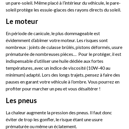
un pare-soleil. Même placé à l’intérieur du véhicule, le pare-
soleil protège les essuie-glaces des rayons directs du soleil.
Le moteur
En période de canicule, le plus dommageable est
évidemment d’abîmer votre moteur. Les risques sont
nombreux : joints de culasse brûlés, pistons déformés, usure
prématurée de nombreuses pièces… Pour le protéger, il est
indispensable d’utiliser une huile dédiée aux fortes
températures, avec un indice de viscosité (10W-40 au
minimum) adapté. Lors des longs trajets, pensez à faire des
pauses en garant votre véhicule à l’ombre. Vous pourrez en
profiter pour marcher un peu et vous désaltérer !
Les pneus
La chaleur augmente la pression des pneus. Il faut donc
éviter de trop les gonfler, le risque étant une usure
prématurée ou même un éclatement.