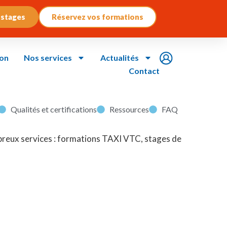
 stages
Réservez vos formations
ion
Nos services
Actualités
Contact
Qualités et certifications
Ressources
FAQ
mbreux services : formations TAXI VTC, stages de