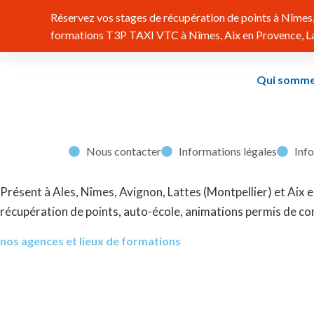
Réservez vos stages de récupération de points à Nîmes, 
formations T3P TAXI VTC à Nîmes, Aix en Provence, Lat
Qui somme
Nous contacter
Informations légales
Inf
Présent à Ales, Nîmes, Avignon, Lattes (Montpellier) et Ai
récupération de points, auto-école, animations permis de co
nos agences et lieux de formations