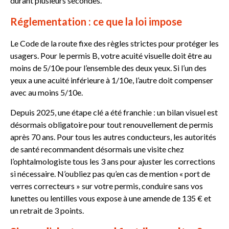
durant plusieurs secondes.
Réglementation : ce que la loi impose
Le Code de la route fixe des règles strictes pour protéger les
usagers. Pour le permis B, votre acuité visuelle doit être au
moins de 5/10e pour l’ensemble des deux yeux. Si l’un des
yeux a une acuité inférieure à 1/10e, l’autre doit compenser
avec au moins 5/10e.
Depuis 2025, une étape clé a été franchie : un bilan visuel est
désormais obligatoire pour tout renouvellement de permis
après 70 ans. Pour tous les autres conducteurs, les autorités
de santé recommandent désormais une visite chez
l’ophtalmologiste tous les 3 ans pour ajuster les corrections
si nécessaire. N’oubliez pas qu’en cas de mention « port de
verres correcteurs » sur votre permis, conduire sans vos
lunettes ou lentilles vous expose à une amende de 135 € et
un retrait de 3 points.