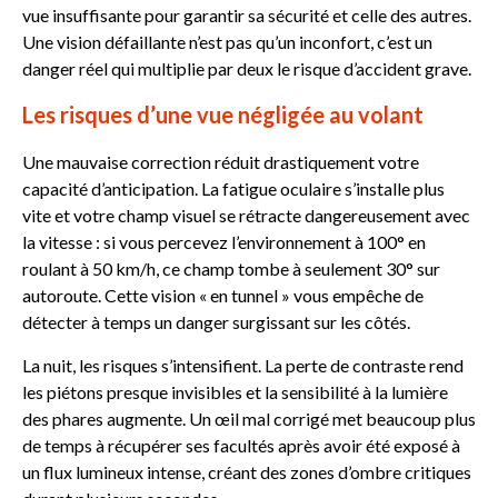
vue insuffisante pour garantir sa sécurité et celle des autres.
Une vision défaillante n’est pas qu’un inconfort, c’est un
danger réel qui multiplie par deux le risque d’accident grave.
Les risques d’une vue négligée au volant
Une mauvaise correction réduit drastiquement votre
capacité d’anticipation. La fatigue oculaire s’installe plus
vite et votre champ visuel se rétracte dangereusement avec
la vitesse : si vous percevez l’environnement à 100° en
roulant à 50 km/h, ce champ tombe à seulement 30° sur
autoroute. Cette vision « en tunnel » vous empêche de
détecter à temps un danger surgissant sur les côtés.
La nuit, les risques s’intensifient. La perte de contraste rend
les piétons presque invisibles et la sensibilité à la lumière
des phares augmente. Un œil mal corrigé met beaucoup plus
de temps à récupérer ses facultés après avoir été exposé à
un flux lumineux intense, créant des zones d’ombre critiques