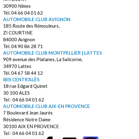
30900 Nîmes
Tél. 04 66 04 01 62
AUTOMOBILE CLUB AVIGNON
185 Route des Rémouleurs,
ZI COURTINE
84000 Avignon
Tél. 04 90 86 28 71
AUTOMOBILE CLUB MONTPELLIER | LATTES
909 avenue des Platanes, La Salicorne,
34970 Lattes
Tél. 04 67 58 44 12
IBIS CENTR’ALÈS
18 rue Edgard Quinet
30 100 ALES
Tel : 04 66 04 01 62
AUTOMOBILE CLUB AIX-EN PROVENCE
7 Boulevard Jean Jaurès
Résidence Notre Dame
30100 AIX EN PROVENCE
Tel : 04 66 04 01 62