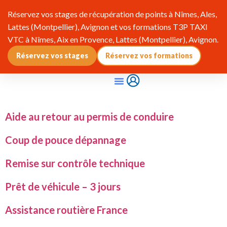
Réservez vos stages de récupération de points à Nîmes, Ales,
Lattes (Montpellier), Avignon et vos formations T3P TAXI
VTC à Nîmes, Aix en Provence, Lattes (Montpellier), Avignon.
Réservez vos stages
Réservez vos formations
Qui Sommes-Nous ?
Pourquoi Adhérer ?
Infos & Réglementation
Aide au retour au permis de conduire
Coup de pouce dépannage
Remise sur contrôle technique
Prêt de véhicule – 3 jours
Assistance routière France