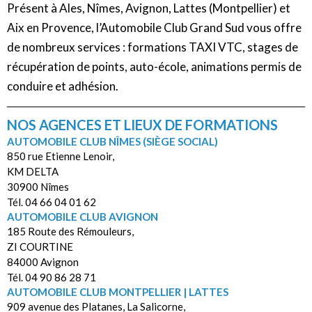
Présent à Ales, Nîmes, Avignon, Lattes (Montpellier) et
Aix en Provence, l’Automobile Club Grand Sud vous offre
de nombreux services : formations TAXI VTC, stages de
récupération de points, auto-école, animations permis de
conduire et adhésion.
NOS AGENCES ET LIEUX DE FORMATIONS
AUTOMOBILE CLUB NÎMES (SIÈGE SOCIAL)
850 rue Etienne Lenoir,
KM DELTA
30900 Nîmes
Tél. 04 66 04 01 62
AUTOMOBILE CLUB AVIGNON
185 Route des Rémouleurs,
ZI COURTINE
84000 Avignon
Tél. 04 90 86 28 71
AUTOMOBILE CLUB MONTPELLIER | LATTES
909 avenue des Platanes, La Salicorne,