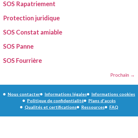
SOS Rapatriement
Protection juridique
SOS Constat amiable
SOS Panne
SOS Fourrière
Prochain
→
Nous contacter
Informations légales
Informations cookies
Politique de confidentialité
Plans d'accès
Qualités et certifications
Ressources
FAQ