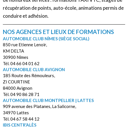
récupération de points, auto-école, animations permis de
conduire et adhésion.
NOS AGENCES ET LIEUX DE FORMATIONS
AUTOMOBILE CLUB NÎMES (SIÈGE SOCIAL)
850 rue Etienne Lenoir,
KM DELTA
30900 Nîmes
Tél. 04 66 04 01 62
AUTOMOBILE CLUB AVIGNON
185 Route des Rémouleurs,
ZI COURTINE
84000 Avignon
Tél. 04 90 86 28 71
AUTOMOBILE CLUB MONTPELLIER | LATTES
909 avenue des Platanes, La Salicorne,
34970 Lattes
Tél. 04 67 58 44 12
IBIS CENTR’ALÈS