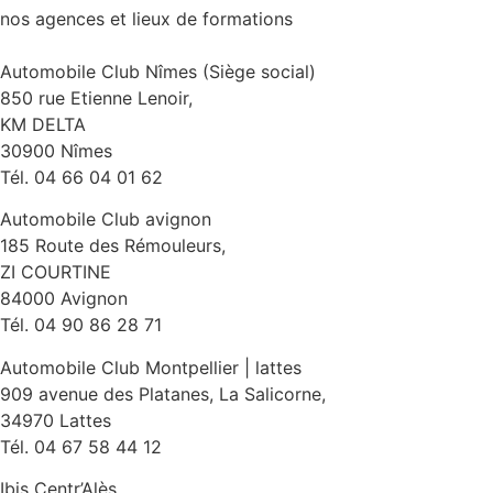
nos agences et lieux de formations
Automobile Club Nîmes (Siège social)
850 rue Etienne Lenoir,
KM DELTA
30900 Nîmes
Tél. 04 66 04 01 62
Automobile Club avignon
185 Route des Rémouleurs,
ZI COURTINE
84000 Avignon
Tél. 04 90 86 28 71
Automobile Club Montpellier | lattes
909 avenue des Platanes, La Salicorne,
34970 Lattes
Tél. 04 67 58 44 12
Ibis Centr’Alès