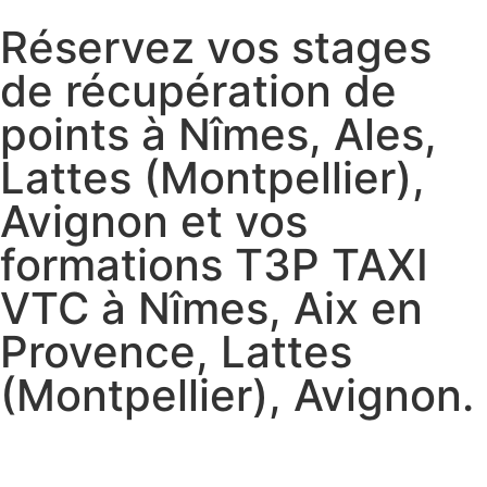
Réservez vos stages
de récupération de
points à Nîmes, Ales,
Lattes (Montpellier),
Avignon et vos
formations T3P TAXI
VTC à Nîmes, Aix en
Provence, Lattes
(Montpellier), Avignon.
Réservez vos stages