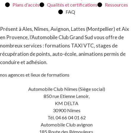
Plans d'accès
Qualités et certifications
Ressources
FAQ
Présent à Ales, Nîmes, Avignon, Lattes (Montpellier) et Aix
en Provence, l’Automobile Club Grand Sud vous offre de
nombreux services : formations TAXI VTC, stages de
récupération de points, auto-école, animations permis de
conduire et adhésion.
nos agences et lieux de formations
Automobile Club Nîmes (Siège social)
850 rue Etienne Lenoir,
KM DELTA
30900 Nîmes
Tél. 04 66 04 01 62
Automobile Club avignon
185 Route des Rémouleurs,