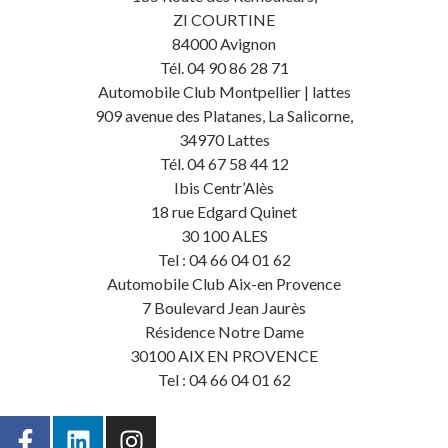
ZI COURTINE
84000 Avignon
Tél. 04 90 86 28 71
Automobile Club Montpellier | lattes
909 avenue des Platanes, La Salicorne,
34970 Lattes
Tél. 04 67 58 44 12
Ibis Centr’Alès
18 rue Edgard Quinet
30 100 ALES
Tel : 04 66 04 01 62
Automobile Club Aix-en Provence
7 Boulevard Jean Jaurès
Résidence Notre Dame
30100 AIX EN PROVENCE
Tel : 04 66 04 01 62