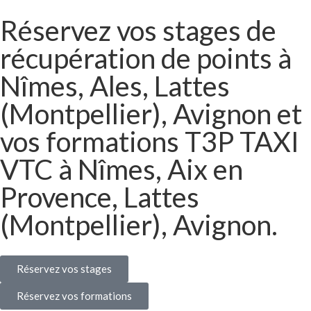
Réservez vos stages de
récupération de points à
Nîmes, Ales, Lattes
(Montpellier), Avignon et
vos formations T3P TAXI
VTC à Nîmes, Aix en
Provence, Lattes
(Montpellier), Avignon.
Réservez vos stages
Réservez vos formations