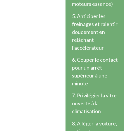
moteurs essence)
5. Anticiper les
freinages et ralentir
doucement en
relâchant
l’accélérateur
6. Couper le contact
pour un arrêt
supérieur à une
minute
7. Privilégier la vitre
ouverte à la
climatisation
8. Alléger la voiture,