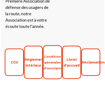
Première Association de
défense des usagers de
la route, notre
Association est à votre
écoute toute l’année.
Condition
Règlement
Livret
CGV
Réclamation
générales
intérieur
d'accueil
d'inscription