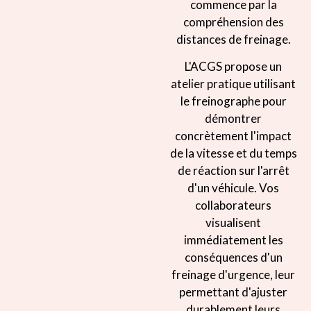
commence par la
compréhension des
distances de freinage.
L'ACGS propose un
atelier pratique utilisant
le freinographe pour
démontrer
concrètement l'impact
de la vitesse et du temps
de réaction sur l'arrêt
d'un véhicule. Vos
collaborateurs
visualisent
immédiatement les
conséquences d'un
freinage d'urgence, leur
permettant d'ajuster
durablement leurs