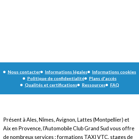
Nous contacter
Informations légales
Informations cookies
Politique de confidentialité
Plans d'accès
Qualités et certifications
Ressources
FAQ
Présent à Ales, Nîmes, Avignon, Lattes (Montpellier) et
Aix en Provence, l’Automobile Club Grand Sud vous offre
de nombreux services : formations TAXI VTC, stages de