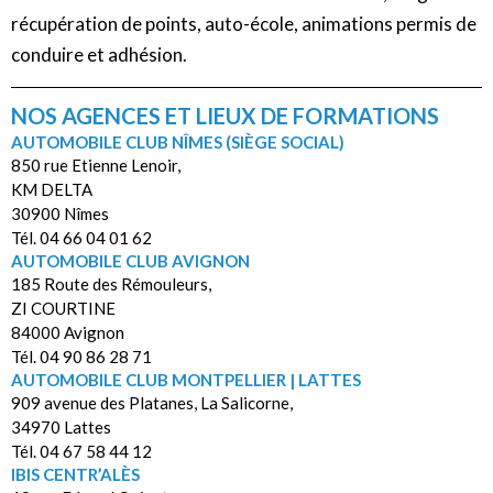
récupération de points, auto-école, animations permis de
conduire et adhésion.
NOS AGENCES ET LIEUX DE FORMATIONS
AUTOMOBILE CLUB NÎMES (SIÈGE SOCIAL)
850 rue Etienne Lenoir,
KM DELTA
30900 Nîmes
Tél. 04 66 04 01 62
AUTOMOBILE CLUB AVIGNON
185 Route des Rémouleurs,
ZI COURTINE
84000 Avignon
Tél. 04 90 86 28 71
AUTOMOBILE CLUB MONTPELLIER | LATTES
909 avenue des Platanes, La Salicorne,
34970 Lattes
Tél. 04 67 58 44 12
IBIS CENTR’ALÈS