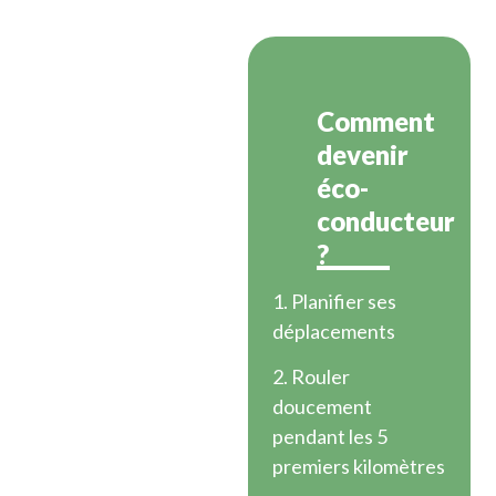
Comment
devenir
éco-
conducteur
?
1. Planifier ses
déplacements
2. Rouler
doucement
pendant les 5
premiers kilomètres