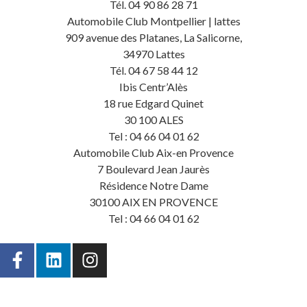
Tél. 04 90 86 28 71
Automobile Club Montpellier | lattes
909 avenue des Platanes, La Salicorne,
34970 Lattes
Tél. 04 67 58 44 12
Ibis Centr’Alès
18 rue Edgard Quinet
30 100 ALES
Tel : 04 66 04 01 62
Automobile Club Aix-en Provence
7 Boulevard Jean Jaurès
Résidence Notre Dame
30100 AIX EN PROVENCE
Tel : 04 66 04 01 62