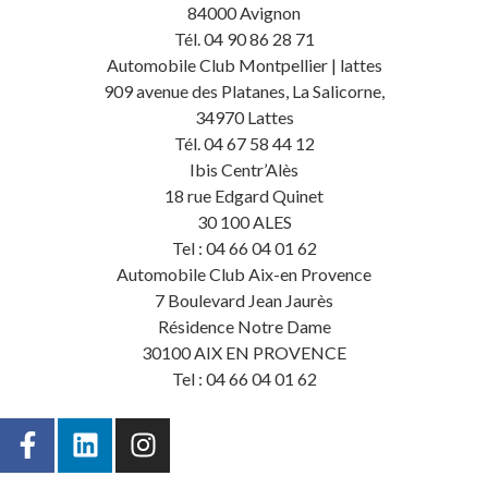
84000 Avignon
Tél. 04 90 86 28 71
Automobile Club Montpellier | lattes
909 avenue des Platanes, La Salicorne,
34970 Lattes
Tél. 04 67 58 44 12
Ibis Centr’Alès
18 rue Edgard Quinet
30 100 ALES
Tel : 04 66 04 01 62
Automobile Club Aix-en Provence
7 Boulevard Jean Jaurès
Résidence Notre Dame
30100 AIX EN PROVENCE
Tel : 04 66 04 01 62