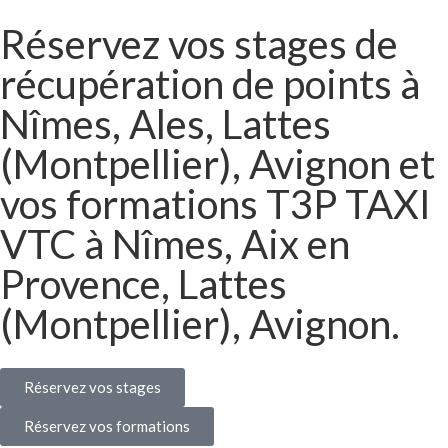
Réservez vos stages de
récupération de points à
Nîmes, Ales, Lattes
(Montpellier), Avignon et
vos formations T3P TAXI
VTC à Nîmes, Aix en
Provence, Lattes
(Montpellier), Avignon.
Réservez vos stages
Réservez vos formations