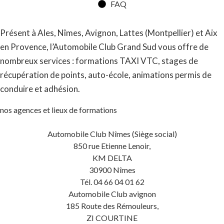
FAQ
Présent à Ales, Nîmes, Avignon, Lattes (Montpellier) et Aix
en Provence, l’Automobile Club Grand Sud vous offre de
nombreux services : formations TAXI VTC, stages de
récupération de points, auto-école, animations permis de
conduire et adhésion.
nos agences et lieux de formations
Automobile Club Nîmes (Siège social)
850 rue Etienne Lenoir,
KM DELTA
30900 Nîmes
Tél. 04 66 04 01 62
Automobile Club avignon
185 Route des Rémouleurs,
ZI COURTINE