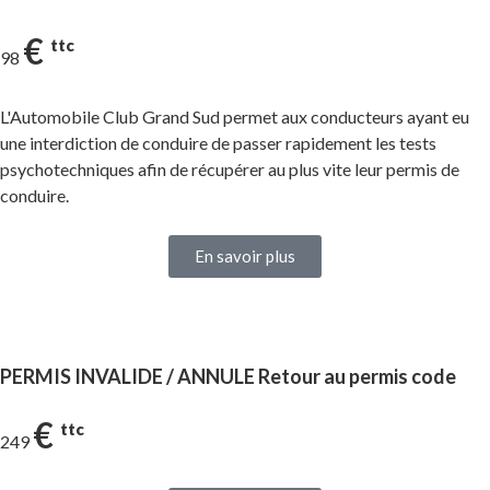
€
ttc
98
L'Automobile Club Grand Sud permet aux conducteurs ayant eu
une interdiction de conduire de passer rapidement les tests
psychotechniques afin de récupérer au plus vite leur permis de
conduire.
En savoir plus
PERMIS INVALIDE / ANNULE Retour au permis code
€
ttc
249