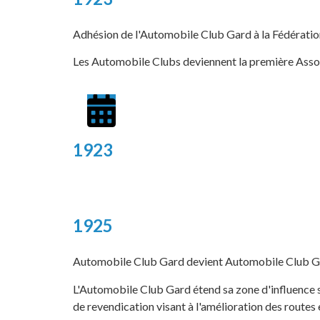
Adhésion de l'Automobile Club Gard à la Fédératio
Les Automobile Clubs deviennent la première Assoc
1923
1925
Automobile Club Gard devient Automobile Club Gard
L'Automobile Club Gard étend sa zone d'influence 
de revendication visant à l'amélioration des routes e