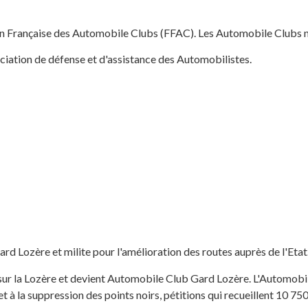
n Française des Automobile Clubs (FFAC). Les Automobile Clubs n
iation de défense et d'assistance des Automobilistes.
 Lozère et milite pour l'amélioration des routes auprès de l'Etat
sur la Lozère et devient Automobile Club Gard Lozère. L'Automob
t à la suppression des points noirs, pétitions qui recueillent 10 75