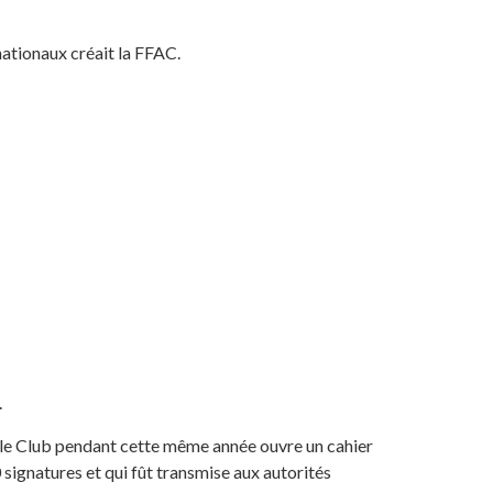
ationaux créait la FFAC.
.
ile Club pendant cette même année ouvre un cahier
0 signatures et qui fût transmise aux autorités