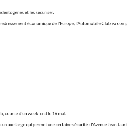
cidentogènes et les sécuriser.
t le redressement économique de l'Europe, l'Automobile Club va com
b, course d'un week-end le 16 mai.
 un axe large qui permet une certaine sécurité : l'Avenue Jean Jaurès