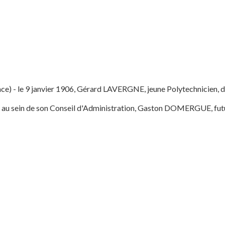
nce) - le 9 janvier 1906, Gérard LAVERGNE, jeune Polytechnicien, d
e au sein de son Conseil d'Administration, Gaston DOMERGUE, futu