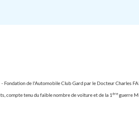
e) - Fondation de l'Automobile Club Gard par le Docteur Charles 
ère
s, compte tenu du faible nombre de voiture et de la 1
guerre M