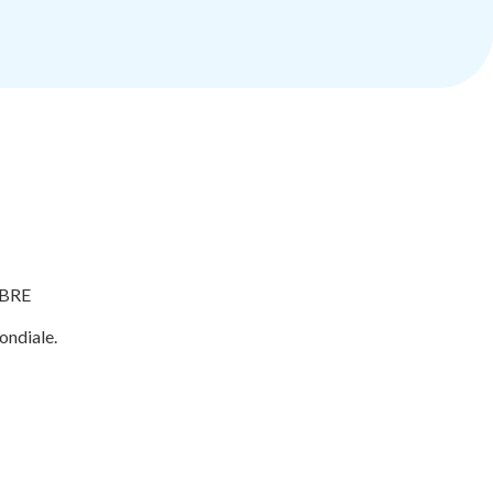
FABRE
ondiale.