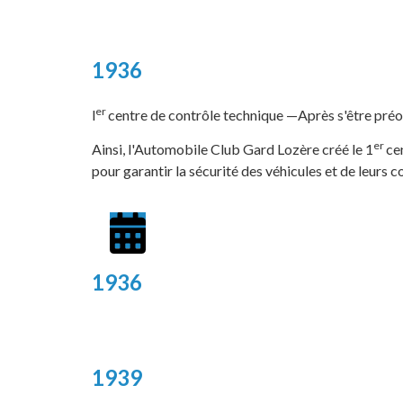
1936
er
l
centre de contrôle technique —Après s'être préoc
er
Ainsi, l'Automobile Club Gard Lozère créé le 1
ce
pour garantir la sécurité des véhicules et de leurs 
1936
1939