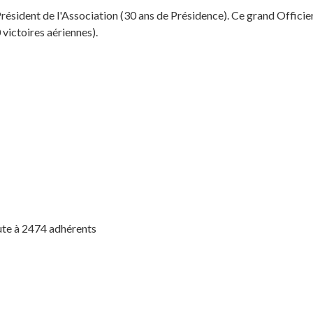
résident de l'Association (30 ans de Présidence). Ce grand Officier 
 victoires aériennes).
ute à 2474 adhérents