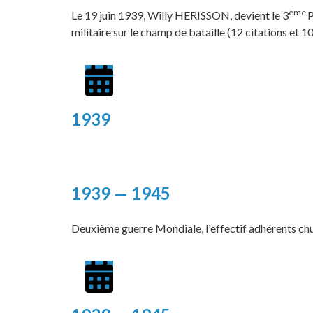
ème
Le 19 juin 1939, Willy HERISSON, devient le 3
P
militaire sur le champ de bataille (12 citations et 10
1939
1939 — 1945
Deuxième guerre Mondiale, l'effectif adhérents ch