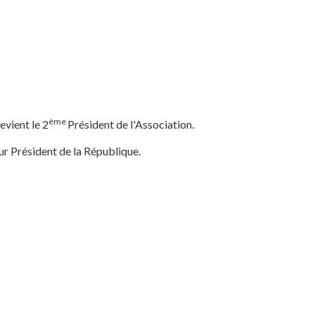
ème
evient le 2
Président de l'Association.
r Président de la République.