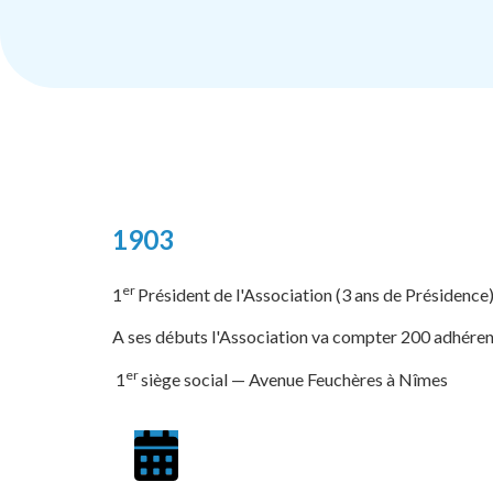
1903
er
1
Président de l'Association (3 ans de Présidenc
A ses débuts l'Association va compter 200 adhérent
er
1
siège social — Avenue Feuchères à Nîmes