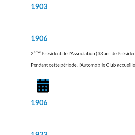
1903
1906
ème
2
Président de l'Association (33 ans de Préside
Pendant cette période, l'Automobile Club accueill
1906
1923