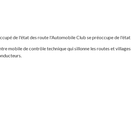
cupé de l'état des route l'Automobile Club se préoccupe de l'état 
ntre mobile de contrôle technique qui sillonne les routes et villag
conducteurs.