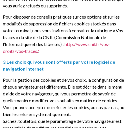
vous auriez refusés ou supprimés.
Pour disposer de conseils pratiques sur ces options et sur les
modalités de suppression de fichiers cookies stockés dans
votre terminal, nous vous invitons à consulter la rubrique « Vos
traces » du site de la CNIL (Commission Nationale de
l’Informatique et des Libertés) :
http://www.cnil.fr/vos-
droits/vos-traces/
.
3.Les choix qui vous sont offerts par votre logiciel de
navigation Internet
Pour la gestion des cookies et de vos choix, la configuration de
chaque navigateur est différente. Elle est décrite dans le menu
d’aide de votre navigateur, qui vous permettra de savoir de
quelle manière modifier vos souhaits en matière de cookies.
Vous pouvez accepter ou refuser les cookies, au cas par cas, ou
bien les refuser systématiquement.
Sachez, toutefois, que le paramétrage de votre navigateur est
susceptible de modifier vos conditions d’accès au site.