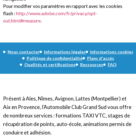
Pour modifier vos paramètres en rapport avec les cookies
flash :
http://www.adobe.com/fr/privacy/opt-
out.html#measure
.
Nous contacter
Informations légales
Informations cookies
Politique de confidentialité
Plans d'accès
Qualités et certifications
Ressources
FAQ
Présent à Ales, Nîmes, Avignon, Lattes (Montpellier) et
Aix en Provence, l’Automobile Club Grand Sud vous offre
de nombreux services : formations TAXI VTC, stages de
récupération de points, auto-école, animations permis de
conduire et adhésion.