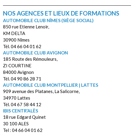
NOS AGENCES ET LIEUX DE FORMATIONS
AUTOMOBILE CLUB NÎMES (SIÈGE SOCIAL)
850 rue Etienne Lenoir,
KM DELTA
30900 Nîmes
Tél. 04 66 04 01 62
AUTOMOBILE CLUB AVIGNON
185 Route des Rémouleurs,
ZI COURTINE
84000 Avignon
Tél. 04 90 86 28 71
AUTOMOBILE CLUB MONTPELLIER | LATTES
909 avenue des Platanes, La Salicorne,
34970 Lattes
Tél. 04 67 58 44 12
IBIS CENTR’ALÈS
18 rue Edgard Quinet
30 100 ALES
Tel : 04 66 04 01 62