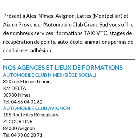
Présent à Ales, Nîmes, Avignon, Lattes (Montpellier) et
Aix en Provence, l’Automobile Club Grand Sud vous offre
de nombreux services : formations TAXI VTC, stages de
récupération de points, auto-école, animations permis de
conduire et adhésion.
NOS AGENCES ET LIEUX DE FORMATIONS
AUTOMOBILE CLUB NÎMES (SIÈGE SOCIAL)
850 rue Etienne Lenoir,
KM DELTA
30900 Nîmes
Tél. 04 66 04 01 62
AUTOMOBILE CLUB AVIGNON
185 Route des Rémouleurs,
ZI COURTINE
84000 Avignon
Tél. 04 90 86 28 71