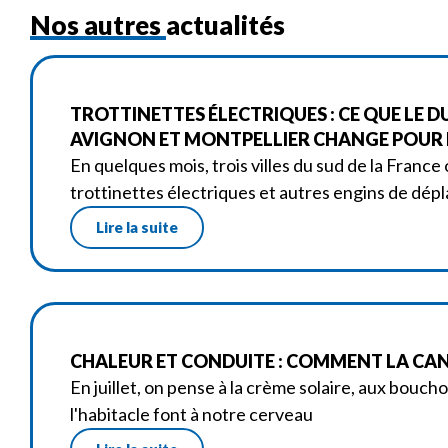
Nos autres actualités
TROTTINETTES ÉLECTRIQUES : CE QUE LE D
AVIGNON ET MONTPELLIER CHANGE POUR L
En quelques mois, trois villes du sud de la France 
trottinettes électriques et autres engins de dé
Lire la suite
CHALEUR ET CONDUITE : COMMENT LA CANI
En juillet, on pense à la crème solaire, aux bouch
l'habitacle font à notre cerveau