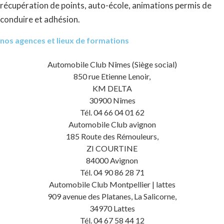
récupération de points, auto-école, animations permis de
conduire et adhésion.
nos agences et lieux de formations
Automobile Club Nîmes (Siège social)
850 rue Etienne Lenoir,
KM DELTA
30900 Nîmes
Tél. 04 66 04 01 62
Automobile Club avignon
185 Route des Rémouleurs,
ZI COURTINE
84000 Avignon
Tél. 04 90 86 28 71
Automobile Club Montpellier | lattes
909 avenue des Platanes, La Salicorne,
34970 Lattes
Tél. 04 67 58 44 12