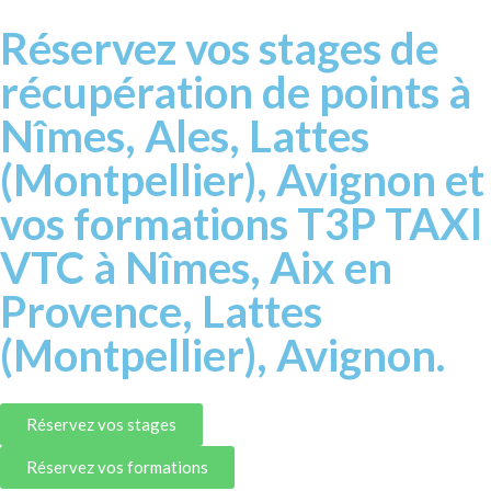
Réservez vos stages de
récupération de points à
Nîmes, Ales, Lattes
(Montpellier), Avignon et
vos formations T3P TAXI
VTC à Nîmes, Aix en
Provence, Lattes
(Montpellier), Avignon.
Réservez vos stages
Réservez vos formations