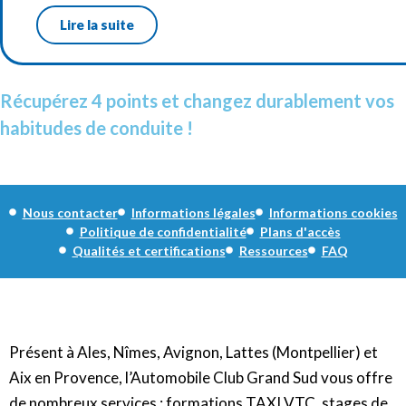
Lire la suite
Récupérez 4 points et changez durablement vos
habitudes de conduite !
Nous contacter
Informations légales
Informations cookies
Politique de confidentialité
Plans d'accès
Qualités et certifications
Ressources
FAQ
Présent à Ales, Nîmes, Avignon, Lattes (Montpellier) et
Aix en Provence, l’Automobile Club Grand Sud vous offre
de nombreux services : formations TAXI VTC, stages de