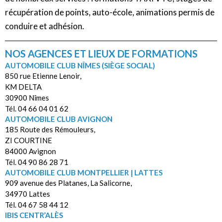
récupération de points, auto-école, animations permis de
conduire et adhésion.
NOS AGENCES ET LIEUX DE FORMATIONS
AUTOMOBILE CLUB NÎMES (SIÈGE SOCIAL)
850 rue Etienne Lenoir,
KM DELTA
30900 Nîmes
Tél. 04 66 04 01 62
AUTOMOBILE CLUB AVIGNON
185 Route des Rémouleurs,
ZI COURTINE
84000 Avignon
Tél. 04 90 86 28 71
AUTOMOBILE CLUB MONTPELLIER | LATTES
909 avenue des Platanes, La Salicorne,
34970 Lattes
Tél. 04 67 58 44 12
IBIS CENTR’ALÈS