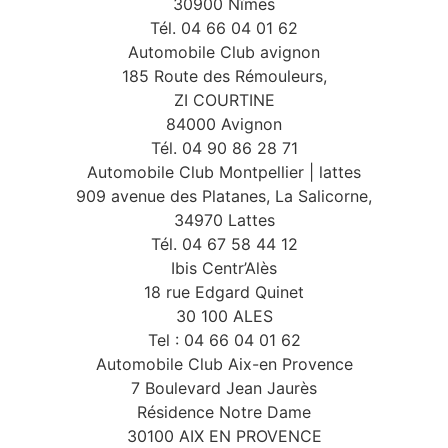
30900 Nîmes
Tél. 04 66 04 01 62
Automobile Club avignon
185 Route des Rémouleurs,
ZI COURTINE
84000 Avignon
Tél. 04 90 86 28 71
Automobile Club Montpellier | lattes
909 avenue des Platanes, La Salicorne,
34970 Lattes
Tél. 04 67 58 44 12
Ibis Centr’Alès
18 rue Edgard Quinet
30 100 ALES
Tel : 04 66 04 01 62
Automobile Club Aix-en Provence
7 Boulevard Jean Jaurès
Résidence Notre Dame
30100 AIX EN PROVENCE