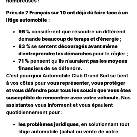
nombreuses !
Près de 7 Français sur 10 ont déjà dû faire face à un
litige automobile
:
96 %
considèrent que résoudre un différend
demande
beaucoup de temps et d’énergie
;
83 %
se sentent
découragés avant même
d’entreprendre les démarches
pour le régler ;
71 %
pensent qu’ils n’auraient
pas les moyens
financiers
de se défendre.
C’est pourquoi Automobile Club Grand Sud se tient
à vos côtés pour
vous représenter, vous protéger
et vous défendre pour tous les soucis que vous êtes
susceptible de rencontrer avec votre véhicule
. Nos
assistantes vous informent et vous épaulent
quotidiennement pour :
les problèmes juridiques
, en solutionnant tout
litige automobile (achat ou vente de votre