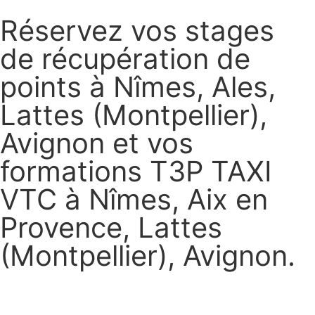
Réservez vos stages
de récupération de
points à Nîmes, Ales,
Lattes (Montpellier),
Avignon et vos
formations T3P TAXI
VTC à Nîmes, Aix en
Provence, Lattes
(Montpellier), Avignon.
Réservez vos stages