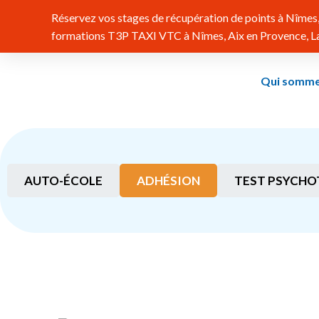
Réservez vos stages de récupération de points à Nîmes, 
formations T3P TAXI VTC à Nîmes, Aix en Provence, Lat
Qui somme
AUTO-ÉCOLE
ADHÉSION
TEST PSYCHO