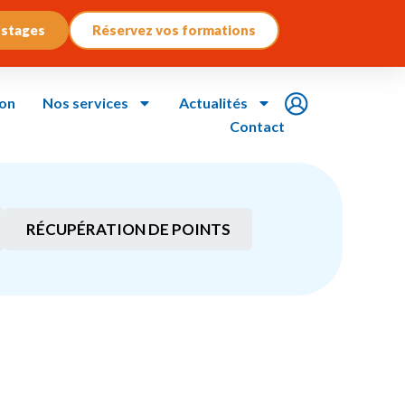
 stages
Réservez vos formations
ion
Nos services
Actualités
Contact
RÉCUPÉRATION DE POINTS