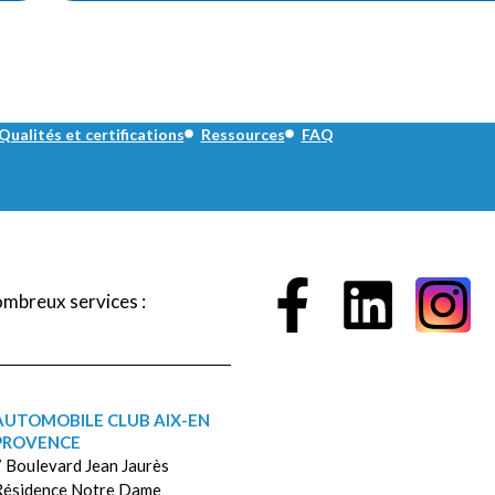
Qualités et certifications
Ressources
FAQ
ombreux services :
AUTOMOBILE CLUB AIX-EN
PROVENCE
 Boulevard Jean Jaurès
Résidence Notre Dame