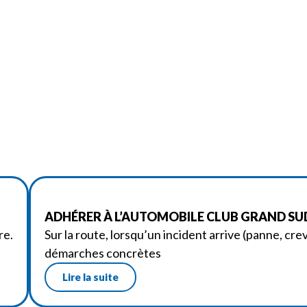
ADHÉRER À L’AUTOMOBILE CLUB GRAND SUD 
re.
Sur la route, lorsqu’un incident arrive (panne, crev
démarches concrètes
Lire la suite