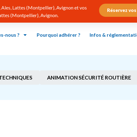
Ales, Lattes (Montpellier), Avignon et vos
Réservez vos
tes (Montpellier), Avignon.
s-nous ?
Pourquoi adhérer ?
Infos & réglementat
TECHNIQUES
ANIMATION SÉCURITÉ ROUTIÈRE