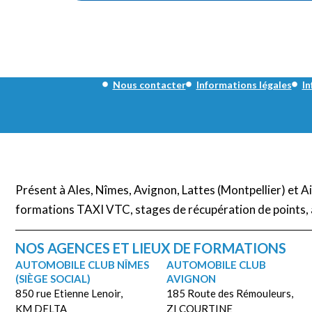
Nous contacter
Informations légales
In
Présent à Ales, Nîmes, Avignon, Lattes (Montpellier) et 
formations TAXI VTC, stages de récupération de points, 
NOS AGENCES ET LIEUX DE FORMATIONS
AUTOMOBILE CLUB NÎMES
AUTOMOBILE CLUB
(SIÈGE SOCIAL)
AVIGNON
850 rue Etienne Lenoir,
185 Route des Rémouleurs,
KM DELTA
ZI COURTINE