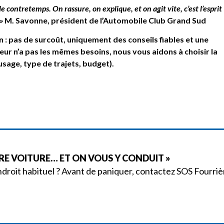
 contretemps. On rassure, on explique, et on agit vite, c’est l’esprit
»
M. Savonne, président de l’Automobile Club Grand Sud
 : pas de surcoût, uniquement des conseils fiables et une
ur n’a pas les mêmes besoins, nous vous aidons à choisir la
sage, type de trajets, budget).
RE VOITURE… ET ON VOUS Y CONDUIT »
ndroit habituel ? Avant de paniquer, contactez SOS Fourriè