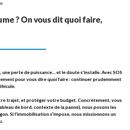
ume ? On vous dit quoi faire,
, une perte de puissance… et le doute s’installe. Avec SOS
ement pour vous dire quoi faire : continuer prudemment
éhicule.
 votre trajet, et protéger votre budget. Concrètement, vous
bleau de bord, contexte de la panne), nous posons les
gon. Si l’immobilisation s’impose, nous missionnons un
u.