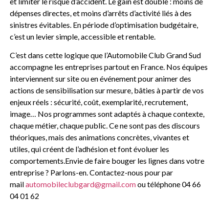
et limiter le risque d’accident. Le gain est double : moins de
dépenses directes, et moins d’arrêts d’activité liés à des
sinistres évitables. En période d’optimisation budgétaire,
c’est un levier simple, accessible et rentable.
C’est dans cette logique que l’Automobile Club Grand Sud
accompagne les entreprises partout en France. Nos équipes
interviennent sur site ou en événement pour animer des
actions de sensibilisation sur mesure, bâties à partir de vos
enjeux réels : sécurité, coût, exemplarité, recrutement,
image… Nos programmes sont adaptés à chaque contexte,
chaque métier, chaque public. Ce ne sont pas des discours
théoriques, mais des animations concrètes, vivantes et
utiles, qui créent de l’adhésion et font évoluer les
comportements.Envie de faire bouger les lignes dans votre
entreprise ? Parlons-en. Contactez-nous pour par
mail
automobileclubgard@gmail.com
ou téléphone 04 66
04 01 62