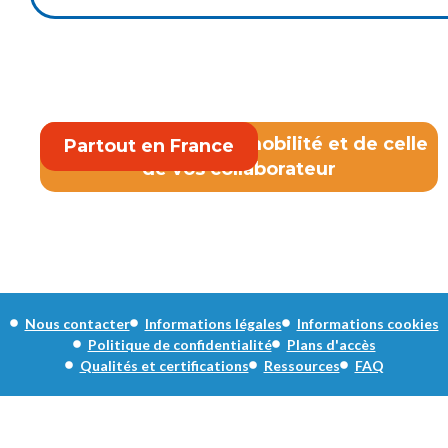
Partenaire de votre mobilité et de celle
Partout en France
de vos collaborateur
Nous contacter
Informations légales
Informations cookies
Politique de confidentialité
Plans d'accès
Qualités et certifications
Ressources
FAQ