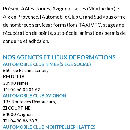
Présent à Ales, Nîmes, Avignon, Lattes (Montpellier) et
Aix en Provence, l’Automobile Club Grand Sud vous offre
de nombreux services : formations TAXI VTC, stages de
récupération de points, auto-école, animations permis de
conduire et adhésion.
NOS AGENCES ET LIEUX DE FORMATIONS
AUTOMOBILE CLUB NÎMES (SIÈGE SOCIAL)
850 rue Etienne Lenoir,
KM DELTA
30900 Nîmes
Tél. 04 66 04 01 62
AUTOMOBILE CLUB AVIGNON
185 Route des Rémouleurs,
ZI COURTINE
84000 Avignon
Tél. 04 90 86 28 71
AUTOMOBILE CLUB MONTPELLIER | LATTES