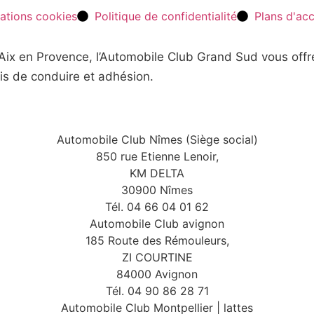
ations cookies
Politique de confidentialité
Plans d'ac
t Aix en Provence, l’Automobile Club Grand Sud vous off
is de conduire et adhésion.
Automobile Club Nîmes (Siège social)
850 rue Etienne Lenoir,
KM DELTA
30900 Nîmes
Tél. 04 66 04 01 62
Automobile Club avignon
185 Route des Rémouleurs,
ZI COURTINE
84000 Avignon
Tél. 04 90 86 28 71
Automobile Club Montpellier | lattes