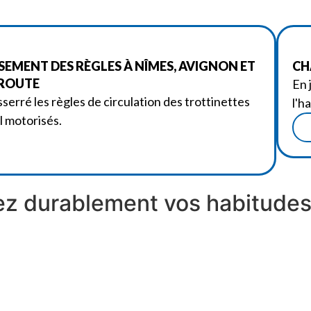
SSEMENT DES RÈGLES À NÎMES, AVIGNON ET
CH
 ROUTE
En 
sserré les règles de circulation des trottinettes
l'h
l motorisés.
z durablement vos habitudes 