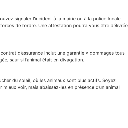
uvez signaler l’incident à la mairie ou à la police locale.
forces de l’ordre. Une attestation pourra vous être délivrée
 contrat d’assurance inclut une garantie « dommages tous
e, sauf si l’animal était en divagation.
her du soleil, où les animaux sont plus actifs. Soyez
ur mieux voir, mais abaissez-les en présence d’un animal