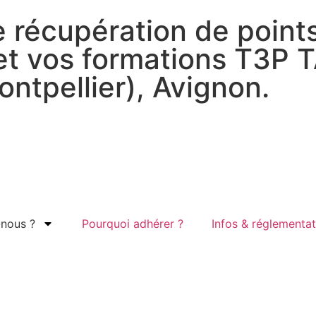
 récupération de points
 et vos formations T3P 
ntpellier), Avignon.
nous ?
Pourquoi adhérer ?
Infos & réglementat