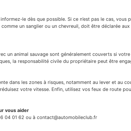
informez-le dès que possible. Si ce n’est pas le cas, vous po
 comme un sanglier ou un chevreuil, doit être déclarée aux 
vec un animal sauvage sont généralement couverts si votre
es, la responsabilité civile du propriétaire peut être engagé
nte dans les zones à risques, notamment au lever et au couc
éduisez votre vitesse. Enfin, utilisez vos feux de route po
ur vous aider
66 04 01 62 ou à contact@automobileclub.fr