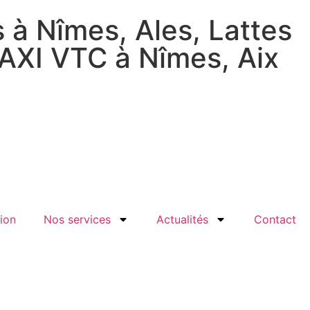
 à Nîmes, Ales, Lattes
TAXI VTC à Nîmes, Aix
ion
Nos services
Actualités
Contact