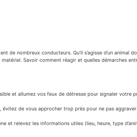
utent de nombreux conducteurs. Qu’il s’agisse d’un animal 
matériel. Savoir comment réagir et quelles démarches entre
ssible et allumez vos feux de détresse pour signaler votre
ant, évitez de vous approcher trop près pour ne pas aggraver 
e et relevez les informations utiles (lieu, heure, type d’a