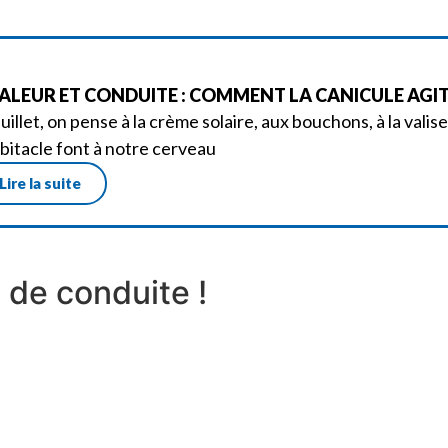
ALEUR ET CONDUITE : COMMENT LA CANICULE AGIT
juillet, on pense à la crème solaire, aux bouchons, à la val
abitacle font à notre cerveau
Lire la suite
de conduite !