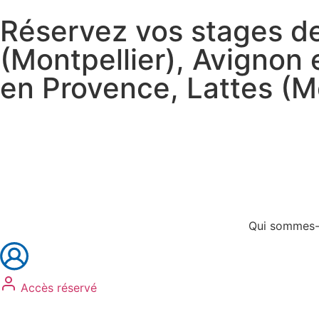
Réservez vos stages de
(Montpellier), Avignon
en Provence, Lattes (Mo
Réservez vos stages
Réservez vos formations
Qui sommes-
Accès réservé