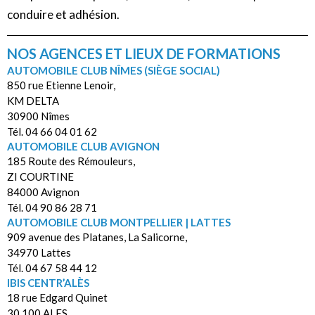
conduire et adhésion.
NOS AGENCES ET LIEUX DE FORMATIONS
AUTOMOBILE CLUB NÎMES (SIÈGE SOCIAL)
850 rue Etienne Lenoir,
KM DELTA
30900 Nîmes
Tél. 04 66 04 01 62
AUTOMOBILE CLUB AVIGNON
185 Route des Rémouleurs,
ZI COURTINE
84000 Avignon
Tél. 04 90 86 28 71
AUTOMOBILE CLUB MONTPELLIER | LATTES
909 avenue des Platanes, La Salicorne,
34970 Lattes
Tél. 04 67 58 44 12
IBIS CENTR’ALÈS
18 rue Edgard Quinet
30 100 ALES