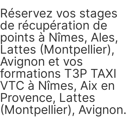
Réservez vos stages
de récupération de
points à Nîmes, Ales,
Lattes (Montpellier),
Avignon et vos
formations T3P TAXI
VTC à Nîmes, Aix en
Provence, Lattes
(Montpellier), Avignon.
Réservez vos stages