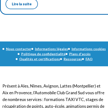
Lire la suite
Formations Auto école
Nous contacter
Informations légales
Informations cookies
Politique de confidentialité
Plans d'accès
Qualités et certifications
Ressources
FAQ
Présent à Ales, Nîmes, Avignon, Lattes (Montpellier) et
Aix en Provence, l’Automobile Club Grand Sud vous offre
de nombreux services : formations TAXI VTC, stages de
récupération de points, auto-école, animations permis de