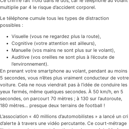
Ce chiffre fait froid dans le dos, car le téléphone au volant
multiplie par 4 le risque d’accident corporel.
Le téléphone cumule tous les types de distraction
possibles :
Visuelle (vous ne regardez plus la route),
Cognitive (votre attention est ailleurs),
Manuelle (vos mains ne sont plus sur le volant),
Auditive (vos oreilles ne sont plus à l’écoute de
l’environnement).
En prenant votre smartphone au volant, pendant au moins
5 secondes, vous n’êtes plus vraiment conducteur de votre
voiture. Cela ne nous viendrait pas à l’idée de conduire les
yeux fermés, même quelques secondes. À 50 km/h, en 5
secondes, on parcourt 70 mètres ; à 130 sur l’autoroute,
180 mètres… presque deux terrains de football !
L’association « 40 millions d’automobilistes » a lancé un cri
d’alerte à travers une vidéo percutante. Ce court-métrage