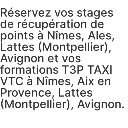
Réservez vos stages
de récupération de
points à Nîmes, Ales,
Lattes (Montpellier),
Avignon et vos
formations T3P TAXI
VTC à Nîmes, Aix en
Provence, Lattes
(Montpellier), Avignon.
Réservez vos stages