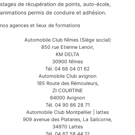
stages de récupération de points, auto-école,
animations permis de conduire et adhésion.
nos agences et lieux de formations
Automobile Club Nîmes (Siège social)
850 rue Etienne Lenoir,
KM DELTA
30900 Nîmes
Tél. 04 66 04 01 62
Automobile Club avignon
185 Route des Rémouleurs,
ZI COURTINE
84000 Avignon
Tél. 04 90 86 28 71
Automobile Club Montpellier | lattes
909 avenue des Platanes, La Salicorne,
34970 Lattes
Tél. 04 67 58 44 12