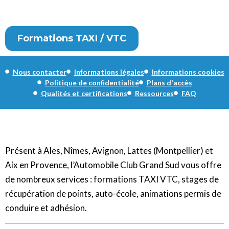
Formations TAXI / VTC
Nous contacter
Informations légales
Informations cookies
Politique de confidentialité
Plans d'accès
Qualités et certifications
Ressources
FAQ
Présent à Ales, Nîmes, Avignon, Lattes (Montpellier) et
Aix en Provence, l’Automobile Club Grand Sud vous offre
de nombreux services : formations TAXI VTC, stages de
récupération de points, auto-école, animations permis de
conduire et adhésion.