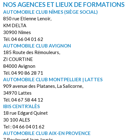
NOS AGENCES ET LIEUX DE FORMATIONS
AUTOMOBILE CLUB NÎMES (SIÈGE SOCIAL)
850 rue Etienne Lenoir,
KM DELTA
30900 Nîmes
Tél. 04 66 04 01 62
AUTOMOBILE CLUB AVIGNON
185 Route des Rémouleurs,
ZI COURTINE
84000 Avignon
Tél. 04 90 86 28 71
AUTOMOBILE CLUB MONTPELLIER | LATTES
909 avenue des Platanes, La Salicorne,
34970 Lattes
Tél. 04 67 58 44 12
IBIS CENTR’ALÈS
18 rue Edgard Quinet
30 100 ALES
Tel : 04 66 04 01 62
AUTOMOBILE CLUB AIX-EN PROVENCE
7 Boulevard Jean Jaurès