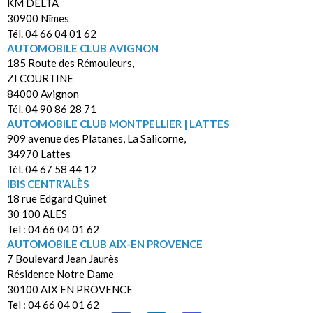
KM DELTA
30900 Nîmes
Tél. 04 66 04 01 62
AUTOMOBILE CLUB AVIGNON
185 Route des Rémouleurs,
ZI COURTINE
84000 Avignon
Tél. 04 90 86 28 71
AUTOMOBILE CLUB MONTPELLIER | LATTES
909 avenue des Platanes, La Salicorne,
34970 Lattes
Tél. 04 67 58 44 12
IBIS CENTR’ALÈS
18 rue Edgard Quinet
30 100 ALES
Tel : 04 66 04 01 62
AUTOMOBILE CLUB AIX-EN PROVENCE
7 Boulevard Jean Jaurès
Résidence Notre Dame
30100 AIX EN PROVENCE
Tel : 04 66 04 01 62