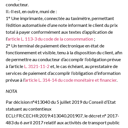
conducteur.
II.-Il est, en outre, muni de :
1° Une imprimante, connectée au taximètre, permettant
l’édition automatisée d’une note informant le client du prix
total à payer conformément aux textes d’application de
l’
article L. 113-3 du code de la consommation
;
2° Un terminal de paiement électronique en état de
fonctionnement et visible, tenu à la disposition du client, afin
de permettre au conducteur d’accomplir l’obligation prévue
à l’article
L. 3121-11-2
et, le cas échéant, au prestataire de
services de paiement d’accomplir l’obligation d’information
prévue à l’
article L. 314-14 du code monétaire et financier
.
NOTA
Par décision n°413040 du 5 juillet 2019 du Conseil d’Etat
statuant au contentieux
ECLI:FR:CECHR:2019:413040.201907, le décret n° 2017-
483 du 6 avril 2017 relatif aux activités de transport public