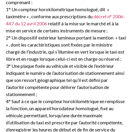
comprenant :
1° Un compteur horokilométrique homologué, dit »
taximètre « , conforme aux prescriptions du
décret n° 2006-
447 du 12 avril 2006
relatif à la mise sur le marché et à la
mise en service de certains instruments de mesure ;
2° Un dispositif extérieur lumineux portant la mention » taxi
« , dont les caractéristiques sont fixées par le ministre
chargé de l’industrie, qui s’illumine en vert lorsque le taxi est
libre et en rouge lorsque celui-ci est en charge ou réservé ;
3° Une plaque fixée au véhicule et visible de l’extérieur
indiquant le numéro de l’autorisation de stationnement ainsi
que son ressort géographique tel qu’il est défini par
l’autorité compétente pour délivrer l’autorisation de
stationnement ;
4° Sauf à ce que le compteur horokilométrique en remplisse
la fonction, un appareil horodateur homologué, fixé au
véhicule, permettant, lorsqu’une durée maximale
d’utilisation du taxi est prescrite par l’autorité compétente,
d’enregistrer les heures de début et de fin de service du