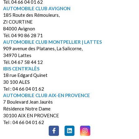
Tél. 04 66 04 01 62
AUTOMOBILE CLUB AVIGNON
185 Route des Rémouleurs,
ZI COURTINE
84000 Avignon
Tél. 04 90 86 28 71
AUTOMOBILE CLUB MONTPELLIER | LATTES
909 avenue des Platanes, La Salicorne,
34970 Lattes
Tél. 04 67 58 44 12
IBIS CENTR’ALÈS
18 rue Edgard Quinet
30 100 ALES
Tel : 04 66 04 01 62
AUTOMOBILE CLUB AIX-EN PROVENCE
7 Boulevard Jean Jaurès
Résidence Notre Dame
30100 AIX EN PROVENCE
Tel : 04 66 04 01 62