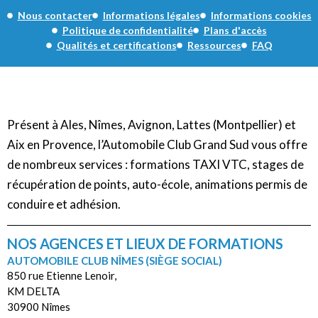
Nous contacter
Informations légales
Informations cookies
Politique de confidentialité
Plans d'accès
Qualités et certifications
Ressources
FAQ
Présent à Ales, Nîmes, Avignon, Lattes (Montpellier) et
Aix en Provence, l’Automobile Club Grand Sud vous offre
de nombreux services : formations TAXI VTC, stages de
récupération de points, auto-école, animations permis de
conduire et adhésion.
NOS AGENCES ET LIEUX DE FORMATIONS
AUTOMOBILE CLUB NÎMES (SIÈGE SOCIAL)
850 rue Etienne Lenoir,
KM DELTA
30900 Nîmes