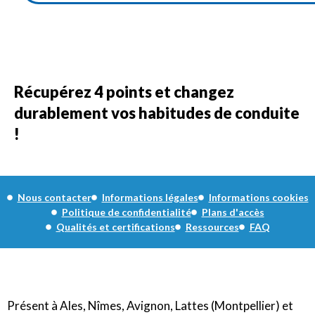
Récupérez 4 points et changez
durablement vos habitudes de conduite
!
Nous contacter
Informations légales
Informations cookies
Politique de confidentialité
Plans d'accès
Qualités et certifications
Ressources
FAQ
Présent à Ales, Nîmes, Avignon, Lattes (Montpellier) et