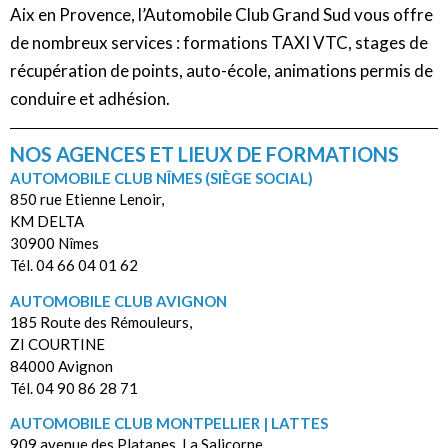
Aix en Provence, l’Automobile Club Grand Sud vous offre
de nombreux services : formations TAXI VTC, stages de
récupération de points, auto-école, animations permis de
conduire et adhésion.
NOS AGENCES ET LIEUX DE FORMATIONS
AUTOMOBILE CLUB NÎMES (SIÈGE SOCIAL)
850 rue Etienne Lenoir,
KM DELTA
30900 Nîmes
Tél. 04 66 04 01 62
AUTOMOBILE CLUB AVIGNON
185 Route des Rémouleurs,
ZI COURTINE
84000 Avignon
Tél. 04 90 86 28 71
AUTOMOBILE CLUB MONTPELLIER | LATTES
909 avenue des Platanes, La Salicorne,