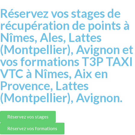
Réservez vos stages de
récupération de points à
Nîmes, Ales, Lattes
(Montpellier), Avignon et
vos formations T3P TAXI
VTC à Nîmes, Aix en
Provence, Lattes
(Montpellier), Avignon.
Réservez vos stages
Réservez vos formations