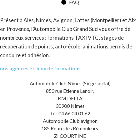
FAQ
Présent à Ales, Nîmes, Avignon, Lattes (Montpellier) et Aix
en Provence, l’Automobile Club Grand Sud vous offre de
nombreux services : formations TAXI VTC, stages de
récupération de points, auto-école, animations permis de
conduire et adhésion.
nos agences et lieux de formations
Automobile Club Nîmes (Siège social)
850 rue Etienne Lenoir,
KM DELTA
30900 Nîmes
Tél. 04 66 04 01 62
Automobile Club avignon
185 Route des Rémouleurs,
ZI COURTINE