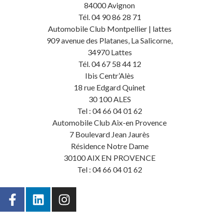
84000 Avignon
Tél. 04 90 86 28 71
Automobile Club Montpellier | lattes
909 avenue des Platanes, La Salicorne,
34970 Lattes
Tél. 04 67 58 44 12
Ibis Centr’Alès
18 rue Edgard Quinet
30 100 ALES
Tel : 04 66 04 01 62
Automobile Club Aix-en Provence
7 Boulevard Jean Jaurès
Résidence Notre Dame
30100 AIX EN PROVENCE
Tel : 04 66 04 01 62