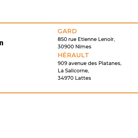
GARD
850 rue Etienne Lenoir,
on
30900 Nîmes
HÉRAULT
909 avenue des Platanes,
La Salicorne,
34970 Lattes