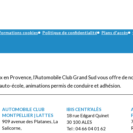
formations cookies
Politique de confidentialité
Plans d'accès
Aix en Provence, l’Automobile Club Grand Sud vous offre de n
auto-école, animations permis de conduire et adhésion.
AUTOMOBILE CLUB
IBIS CENTR’ALÈS
MONTPELLIER | LATTES
18 rue Edgard Quinet
909 avenue des Platanes, La
7
30 100 ALES
Salicorne,
Tel : 04 66 04 01 62