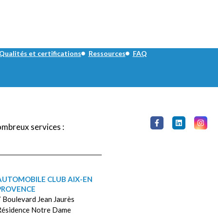
Qualités et certifications
Ressources
FAQ
ombreux services :
AUTOMOBILE CLUB AIX-EN
PROVENCE
 Boulevard Jean Jaurès
Résidence Notre Dame