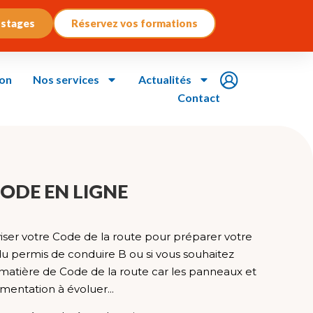
 stages
Réservez vos formations
ion
Nos services
Actualités
Contact
ODE EN LIGNE
iser votre Code de la route pour préparer votre
 permis de conduire B ou si vous souhaitez
 matière de Code de la route car les panneaux et
ementation à évoluer...