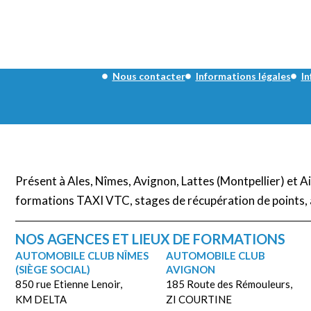
Nous contacter
Informations légales
In
Présent à Ales, Nîmes, Avignon, Lattes (Montpellier) et 
formations TAXI VTC, stages de récupération de points, 
NOS AGENCES ET LIEUX DE FORMATIONS
AUTOMOBILE CLUB NÎMES
AUTOMOBILE CLUB
(SIÈGE SOCIAL)
AVIGNON
850 rue Etienne Lenoir,
185 Route des Rémouleurs,
KM DELTA
ZI COURTINE