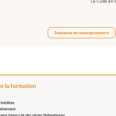
Le Code en l
Demande de renseignements
e la formation
inédites
rainement
mens blancs et des séries thématiques