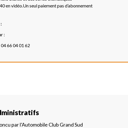
 40 en vidéo.Un seul paiement pas d’abonnement
:
r :
 04 66 04 01 62
ministratifs
concu par l’Automobile Club Grand Sud