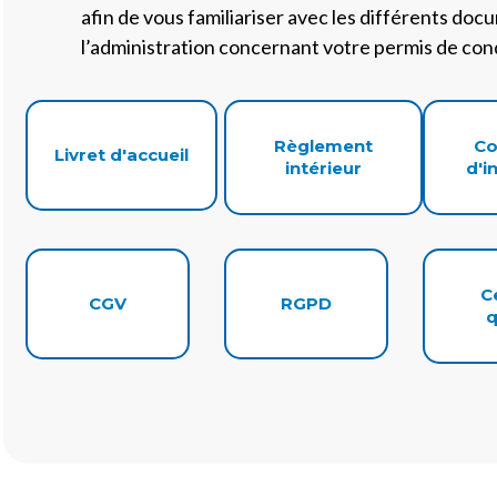
afin de vous familiariser avec les différents do
l’administration concernant votre permis de con
Règlement
Co
Livret d'accueil
intérieur
d'i
C
CGV
RGPD
q