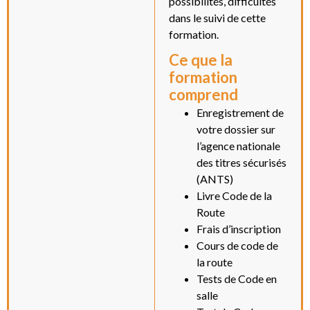
possibilités, difficultés
dans le suivi de cette
formation.
Ce que la
formation
comprend
Enregistrement de
votre dossier sur
l’agence nationale
des titres sécurisés
(ANTS)
Livre Code de la
Route
Frais d’inscription
Cours de code de
la route
Tests de Code en
salle