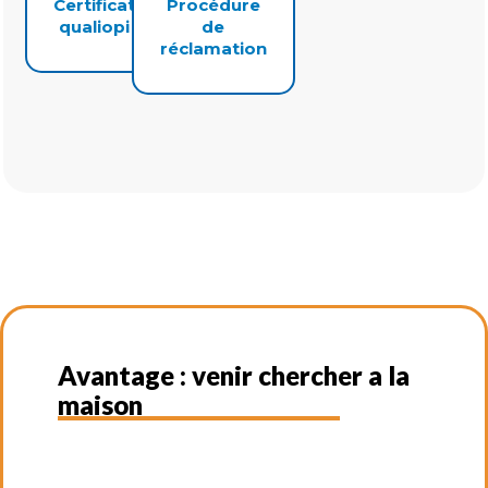
Certificat
Procédure
qualiopi
de
réclamation
Avantage : venir chercher a la
maison