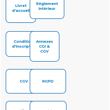
Règlement
Livret
intérieur
d'accueil
Conditions
Annexes
d'inscription
CGI &
CGV
CGV
RGPD