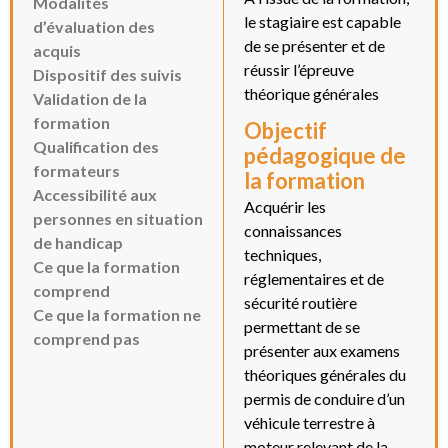
Modalités
le stagiaire est capable
d’évaluation des
de se présenter et de
acquis
réussir l’épreuve
Dispositif des suivis
théorique générales
Validation de la
formation
Objectif
Qualification des
pédagogique de
formateurs
la formation
Accessibilité aux
Acquérir les
personnes en situation
connaissances
de handicap
techniques,
Ce que la formation
réglementaires et de
comprend
sécurité routière
Ce que la formation ne
permettant de se
comprend pas
présenter aux examens
théoriques générales du
permis de conduire d’un
véhicule terrestre à
moteur relevant de la