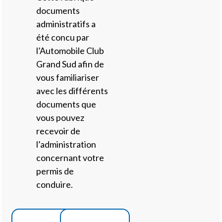
documents
administratifs a
été concu par
l’Automobile Club
Grand Sud afin de
vous familiariser
avec les différents
documents que
vous pouvez
recevoir de
l’administration
concernant votre
permis de
conduire.