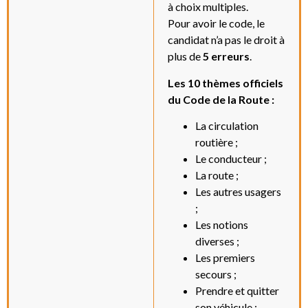
à choix multiples.
Pour avoir le code, le
candidat n’a pas le droit à
plus de
5 erreurs
.
Les 10 thèmes officiels
du Code de la Route :
La circulation
routière ;
Le conducteur ;
La route ;
Les autres usagers
;
Les notions
diverses ;
Les premiers
secours ;
Prendre et quitter
son véhicule ;