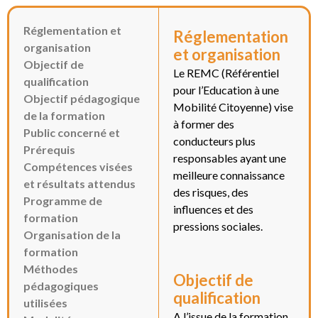
Réglementation et
Réglementation
organisation
et organisation
Objectif de
Le REMC (Référentiel
qualification
pour l’Education à une
Objectif pédagogique
Mobilité Citoyenne) vise
de la formation
à former des
Public concerné et
conducteurs plus
Prérequis
responsables ayant une
Compétences visées
meilleure connaissance
et résultats attendus
des risques, des
Programme de
influences et des
formation
pressions sociales.
Organisation de la
formation
Méthodes
Objectif de
pédagogiques
qualification
utilisées
A l’issue de la formation,