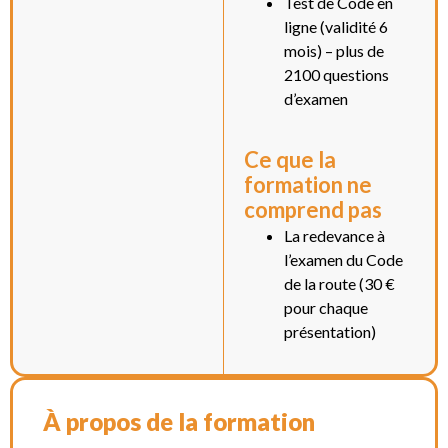
Test de Code en
ligne (validité 6
mois) – plus de
2100 questions
d’examen
Ce que la
formation ne
comprend pas
La redevance à
l’examen du Code
de la route (30 €
pour chaque
présentation)
À propos de la formation