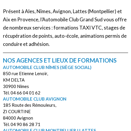
Présent à Ales, Nîmes, Avignon, Lattes (Montpellier) et
Aix en Provence, l’Automobile Club Grand Sud vous offre
de nombreux services : formations TAXI VTC, stages de
récupération de points, auto-école, animations permis de
conduire et adhésion.
NOS AGENCES ET LIEUX DE FORMATIONS
AUTOMOBILE CLUB NÎMES (SIÈGE SOCIAL)
850 rue Etienne Lenoir,
KM DELTA
30900 Nîmes
Tél. 04 66 04 01 62
AUTOMOBILE CLUB AVIGNON
185 Route des Rémouleurs,
ZI COURTINE
84000 Avignon
Tél. 04 90 86 28 71
AUTOMOBILE CLUB MONTPELLIER | LATTES