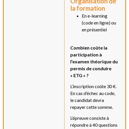
Organisation de
la formation
En e-learning
(code en ligne) ou
en présentiel
Combien coûte la
participation à
l’examen théorique du
permis de conduire
« ETG » ?
L’inscription coûte 30 €.
En cas d’échec au code,
le candidat devra
repayer cette somme.
L’épreuve consiste à
répondre à 40 questions