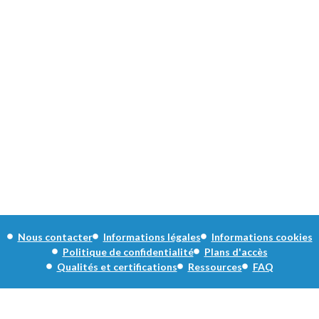
Nous contacter
Informations légales
Informations cookies
Politique de confidentialité
Plans d'accès
Qualités et certifications
Ressources
FAQ